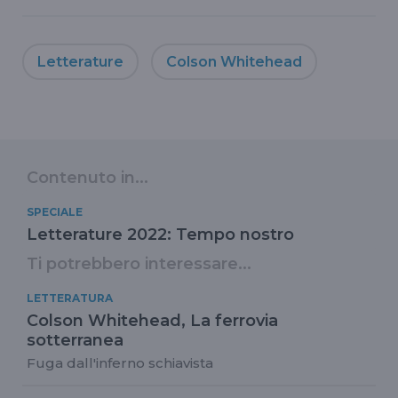
Letterature
Colson Whitehead
Contenuto in...
SPECIALE
Letterature 2022: Tempo nostro
Ti potrebbero interessare...
LETTERATURA
Colson Whitehead, La ferrovia
sotterranea
Fuga dall'inferno schiavista