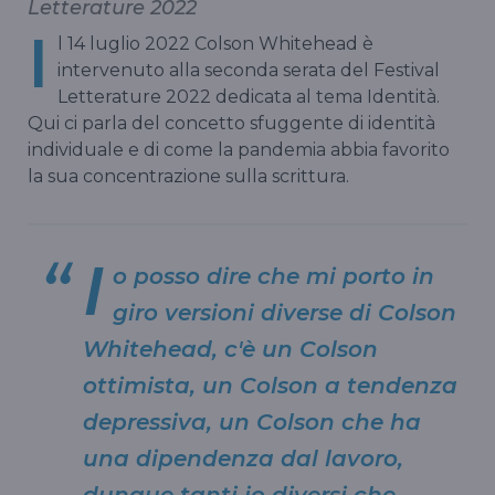
Letterature 2022
I
l 14 luglio 2022 Colson Whitehead è
intervenuto alla seconda serata del Festival
Letterature 2022 dedicata al tema Identità.
Qui ci parla del concetto sfuggente di identità
individuale e di come la pandemia abbia favorito
la sua concentrazione sulla scrittura.
I
o posso dire che mi porto in
giro versioni diverse di Colson
Whitehead, c'è un Colson
ottimista, un Colson a tendenza
depressiva, un Colson che ha
una dipendenza dal lavoro,
dunque tanti io diversi che