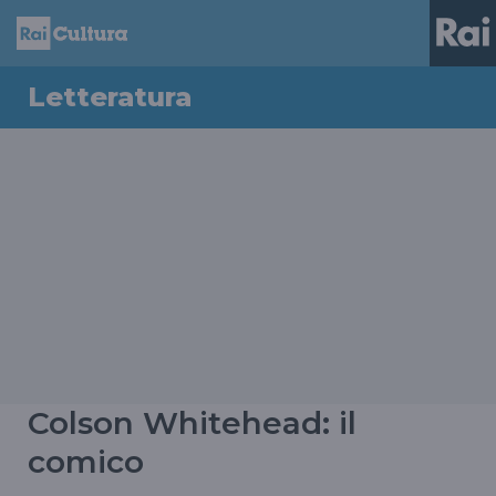
Letteratura
Colson Whitehead: il
comico