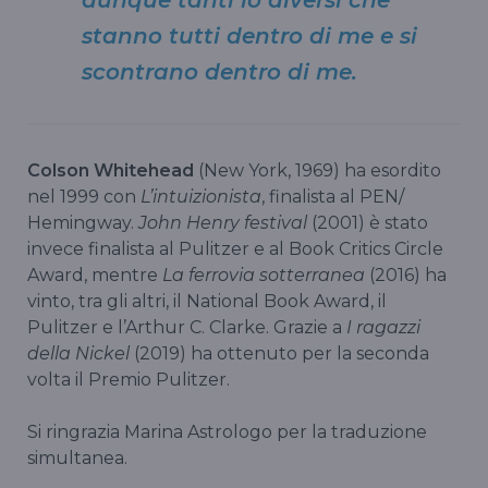
stanno tutti dentro di me e si
scontrano dentro di me.
Colson Whitehead
(New York, 1969) ha esordito
nel 1999 con
L’intuizionista
, finalista al PEN/
Hemingway.
John Henry festival
(2001) è stato
invece finalista al Pulitzer e al Book Critics Circle
Award, mentre
La ferrovia sotterranea
(2016) ha
vinto, tra gli altri, il National Book Award, il
Pulitzer e l’Arthur C. Clarke. Grazie a
I ragazzi
della Nickel
(2019) ha ottenuto per la seconda
volta il Premio Pulitzer.
Si ringrazia Marina Astrologo per la traduzione
simultanea.