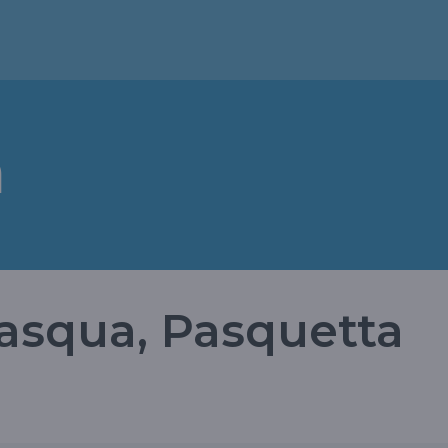
a
Pasqua, Pasquetta