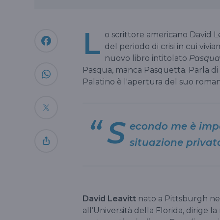
L
o scrittore americano David Le
del periodo di crisi in cui vivia
nuovo libro intitolato
Pasqua
Pasqua, manca Pasquetta. Parla di a
Palatino è l'apertura del suo roma
S
econdo me è impos
situazione privat
David Leavitt
nato a Pittsburgh nel 
all’Università della Florida, dirige la