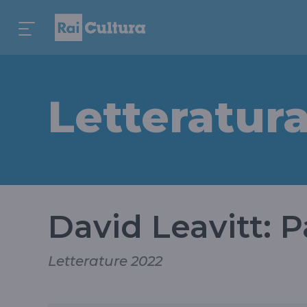
Letteratur
David Leavitt: 
Letterature 2022