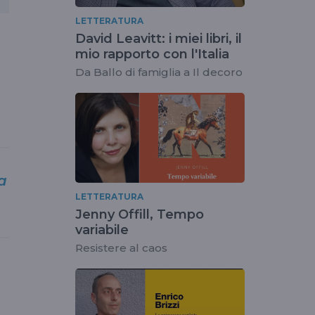
LETTERATURA
David Leavitt: i miei libri, il
mio rapporto con l'Italia
Da Ballo di famiglia a Il decoro
a
LETTERATURA
Jenny Offill, Tempo
variabile
Resistere al caos