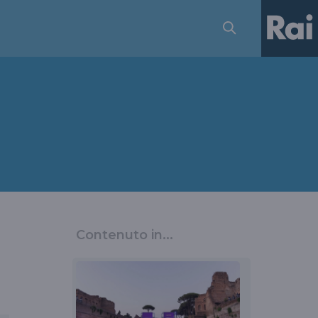
Contenuto in...