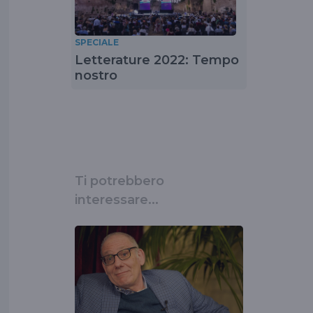
SPECIALE
Letterature 2022: Tempo
nostro
Ti potrebbero
interessare...