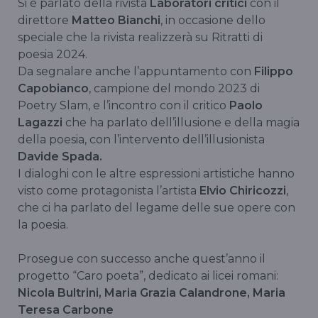
Si è parlato della rivista
Laboratori critici
con il
direttore
Matteo Bianchi
, in occasione dello
speciale che la rivista realizzerà su Ritratti di
poesia 2024.
Da segnalare anche l’appuntamento con
Filippo
Capobianco
, campione del mondo 2023 di
Poetry Slam, e l’incontro con il critico
Paolo
Lagazzi
che ha parlato dell’illusione e della magia
della poesia, con l’intervento dell’illusionista
Davide Spada.
I dialoghi con le altre espressioni artistiche hanno
visto come protagonista l’artista
Elvio Chiricozzi
,
che ci ha parlato del legame delle sue opere con
la poesia.
Prosegue con successo anche quest’anno il
progetto “Caro poeta”, dedicato ai licei romani:
Nicola Bultrini, Maria Grazia Calandrone, Maria
Teresa Carbone