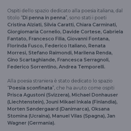
Ospiti dello spazio dedicato alla poesia italiana, dal
titolo “
Di penna in penna
”, sono stati i poeti
Cristina Alziati, Silvia Caratti, Chiara Carminati,
Giorgiomaria Cornelio, Davide Cortese, Gabriela
Fantato, Francesco Filia, Giovanni Fontana,
Florinda Fusco, Federico Italiano, Renata
Morresi, Stefano Raimondi, Marilena Renda,
Gino Scartaghiande, Francesca Serragnoli,
Federico Sorrentino, Andrea Temporelli.
Alla poesia straniera è stato dedicato lo spazio
“
Poesia sconfinata
”, che ha avuto come ospiti
Prisca Agustoni (Svizzera), Michael Donhauser
(Liechtenstein), Jouni Mikael Inkala (Finlandia),
Morten Søndergaard (Danimarca), Oksana
Stomina (Ucraina), Manuel Vilas (Spagna), Jan
Wagner (Germania).