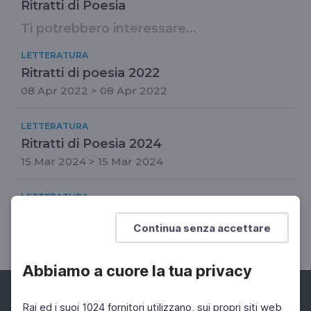
Ritratti di Poesia
Ti potrebbero interessare...
LETTERATURA
Ritratti di poesia 2022
08 Apr 2022 > 08 Apr 2022
LETTERATURA
Ritratti di Poesia 2024
15 Mar 2024 > 15 Mar 2024
LETTERATURA
Ritratti di Poesia 2023
Continua senza accettare
14 Apr 2023 > 14 Apr 2023
Abbiamo a cuore la tua privacy
Rai ed i suoi 1024 fornitori utilizzano, sui propri siti web