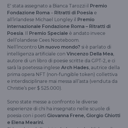
E' stata assegnato a Bianca Tarozzi il
Premio
Fondazione Roma
–
Ritratti di Poesia
e
all’irlandese Michael Longley il
Premio
internazionale Fondazione Roma – Ritratti di
Poesia
. Il
Premio Speciale
è andato invece
dell’olandese Cees Nooteboom.
Nell’incontro
Un nuovo mondo?
si è parlato di
intelligenza artificiale con
Vincenzo Della Mea
,
autore di un libro di poesie scritte da GPT-2, e ci
sarà la poetessa inglese
Arch Hades
, autrice della
prima opera NFT (non-fungible token) collettiva
e interdisciplinare mai messa all’asta (venduta da
Christie’s per $ 525.000).
Sono state messe a confronto le diverse
esperienze di chi ha insegnato nelle scuole di
poesia con i poeti
Giovanna Frene, Giorgio Ghiotti
e Elena Mearini.