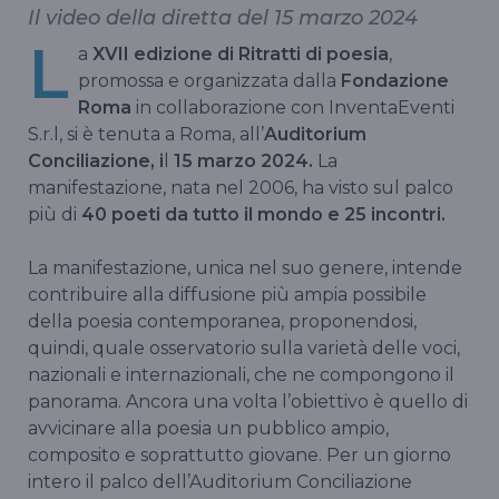
Il video della diretta del 15 marzo 2024
L
a
XVII edizione di Ritratti di poesia
,
promossa e organizzata dalla
Fondazione
Roma
in collaborazione con InventaEventi
S.r.l, si è tenuta a Roma, all’
Auditorium
Conciliazione, i
l
15 marzo 2024.
La
manifestazione, nata nel 2006, ha visto sul palco
più di
40 poeti da tutto il mondo e 25 incontri.
La manifestazione, unica nel suo genere, intende
contribuire alla diffusione più ampia possibile
della poesia contemporanea, proponendosi,
quindi, quale osservatorio sulla varietà delle voci,
nazionali e internazionali, che ne compongono il
panorama. Ancora una volta l’obiettivo è quello di
avvicinare alla poesia un pubblico ampio,
composito e soprattutto giovane. Per un giorno
intero il palco dell’Auditorium Conciliazione