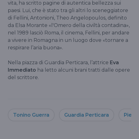
vita, ha scritto pagine di autentica bellezza sui
paesi. Lui, che è stato tra gli altri lo sceneggiatore
di Fellini, Antonioni, Theo Angelopoulos, definito
da Elsa Morante «l'Omero della civiltà contadina»,
nel 1989 lasciò Roma, il cinema, Fellini, per andare
a vivere in Romagna in un luogo dove «tornare a
respirare l’aria buona».
Nella piazza di Guardia Perticara, l’attrice
Eva
Immediato
ha letto alcuni brani tratti dalle opere
del scrittore.
Tonino Guerra
Guardia Perticara
Pietr