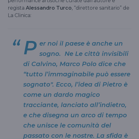
performance artistiche curate dall’autore e
regista
Alessandro Turco
, “direttore sanitario” de
La Clinica:
P
er noi il paese è anche un
sogno. Ne Le città invisibili
di Calvino, Marco Polo dice che
“tutto l’immaginabile può essere
sognato". Ecco, l’idea di Pietro è
come un dardo magico
tracciante, lanciato all’indietro,
e che disegna un arco di tempo
che unisce le comunità del
passato con le nostre. La sfida è