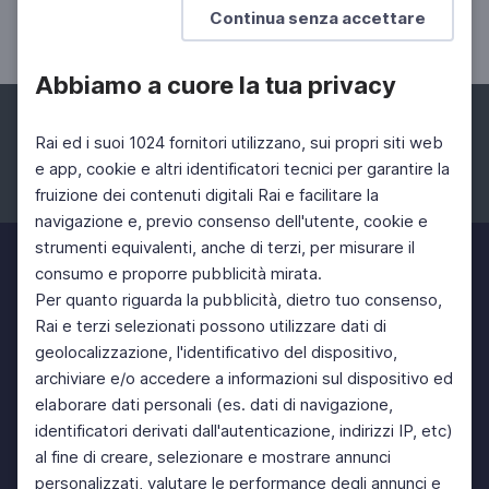
Continua senza accettare
Il poeta mecenate
Abbiamo a cuore la tua privacy
Rai ed i suoi 1024 fornitori utilizzano, sui propri siti web
e app, cookie e altri identificatori tecnici per garantire la
fruizione dei contenuti digitali Rai e facilitare la
Facebook
Instagram
Twitter
navigazione e, previo consenso dell'utente, cookie e
strumenti equivalenti, anche di terzi, per misurare il
consumo e proporre pubblicità mirata.
Per quanto riguarda la pubblicità, dietro tuo consenso,
Rai e terzi selezionati possono utilizzare dati di
geolocalizzazione, l'identificativo del dispositivo,
archiviare e/o accedere a informazioni sul dispositivo ed
elaborare dati personali (es. dati di navigazione,
identificatori derivati dall'autenticazione, indirizzi IP, etc)
al fine di creare, selezionare e mostrare annunci
personalizzati, valutare le performance degli annunci e