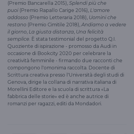
(Premio Bancarella 2015),
Splendi più che
puoi
(Premio Rapallo Carige 2016),
L'amore
addosso
(Premio Letteraria 2018),
Uomini che
restano
(Premio Cimitile 2018),
Andiamo a vedere
il giorno
,
La giusta distanza
,
Una felicità
semplice
. È stata testimonial del progetto Q.I.
Quoziente di ispirazione - promosso da Audi in
occasione di Bookcity 2020 per celebrare la
creatività femminile - firmando due racconti che
compongono l'omonima raccolta. Docente di
Scrittura creativa presso l'Università degli studi di
Genova, dirige la collana di narrativa italiana di
Morellini Editore e la scuola di scrittura «La
fabbrica delle storie» ed è anche autrice di
romanzi per ragazzi, editi da Mondadori.