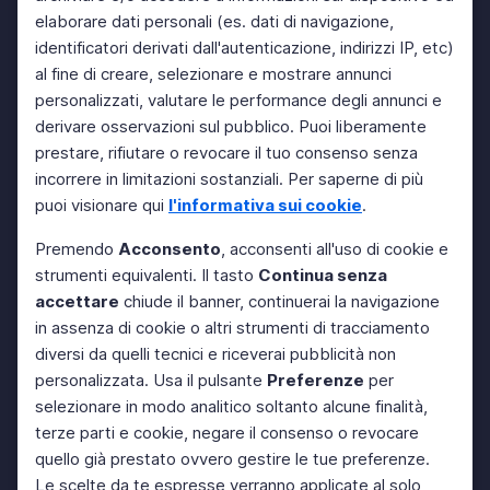
elaborare dati personali (es. dati di navigazione,
identificatori derivati dall'autenticazione, indirizzi IP, etc)
al fine di creare, selezionare e mostrare annunci
personalizzati, valutare le performance degli annunci e
derivare osservazioni sul pubblico. Puoi liberamente
prestare, rifiutare o revocare il tuo consenso senza
incorrere in limitazioni sostanziali. Per saperne di più
puoi visionare qui
l'informativa sui cookie
.
Premendo
Acconsento
, acconsenti all'uso di cookie e
strumenti equivalenti. Il tasto
Continua senza
accettare
chiude il banner, continuerai la navigazione
in assenza di cookie o altri strumenti di tracciamento
diversi da quelli tecnici e riceverai pubblicità non
personalizzata. Usa il pulsante
Preferenze
per
selezionare in modo analitico soltanto alcune finalità,
terze parti e cookie, negare il consenso o revocare
quello già prestato ovvero gestire le tue preferenze.
Le scelte da te espresse verranno applicate al solo