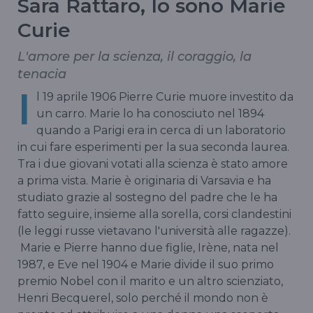
Sara Rattaro, Io sono Marie
Curie
L'amore per la scienza, il coraggio, la
tenacia
I
l 19 aprile 1906 Pierre Curie muore investito da
un carro. Marie lo ha conosciuto nel 1894
quando a Parigi era in cerca di un laboratorio
in cui fare esperimenti per la sua seconda laurea.
Tra i due giovani votati alla scienza è stato amore
a prima vista. Marie è originaria di Varsavia e ha
studiato grazie al sostegno del padre che le ha
fatto seguire, insieme alla sorella, corsi clandestini
(le leggi russe vietavano l'università alle ragazze).
Marie e Pierre hanno due figlie, Irène, nata nel
1987, e Eve nel 1904 e Marie divide il suo primo
premio Nobel con il marito e un altro scienziato,
Henri Becquerel, solo perché il mondo non è