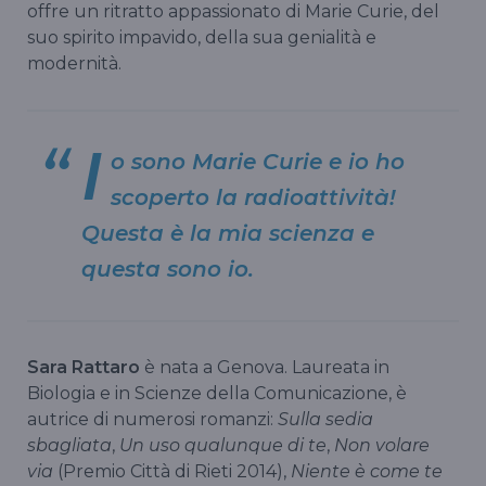
offre un ritratto appassionato di Marie Curie, del
suo spirito impavido, della sua genialità e
modernità.
I
o sono Marie Curie e io ho
scoperto la radioattività!
Questa è la mia scienza e
questa sono io.
Sara Rattaro
è nata a Genova. Laureata in
Biologia e in Scienze della Comunicazione, è
autrice di numerosi romanzi:
Sulla sedia
sbagliata
,
Un uso qualunque di te
,
Non volare
via
(Premio Città di Rieti 2014),
Niente è come te