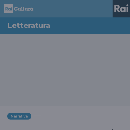
Letteratura
Narrativa