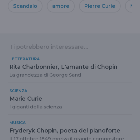
Scandalo
amore
Pierre Curie
Mar
Ti potrebbero interessare...
LETTERATURA
Rita Charbonnier, L'amante di Chopin
La grandezza di George Sand
SCIENZA
Marie Curie
I giganti della scienza
MUSICA
Fryderyk Chopin, poeta del pianoforte
Il 17 ottobre 1849 moriva il grande compositore