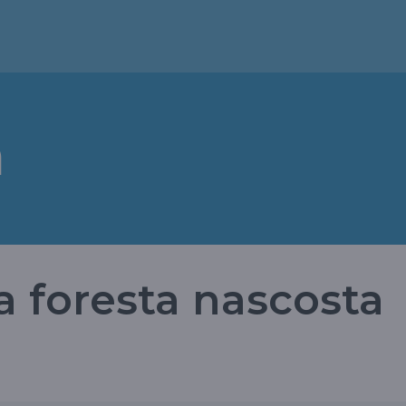
a
a foresta nascosta