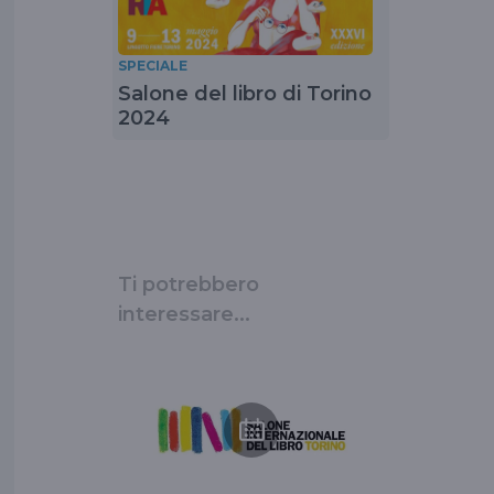
SPECIALE
Salone del libro di Torino
2024
Ti potrebbero
interessare...