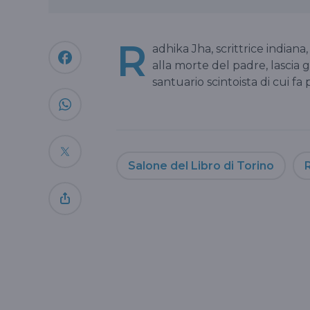
R
adhika Jha, scrittrice indiana,
alla morte del padre, lascia 
santuario scintoista di cui f
Salone del Libro di Torino