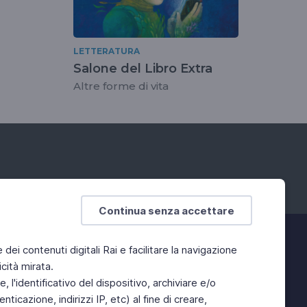
LETTERATURA
Salone del Libro Extra
Altre forme di vita
Continua senza accettare
e dei contenuti digitali Rai e facilitare la navigazione
cità mirata.
 l'identificativo del dispositivo, archiviare e/o
ticazione, indirizzi IP, etc) al fine di creare,