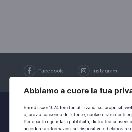
Facebook
Instagram
Abbiamo a cuore la tua priv
Rai ed i suoi 1024 fornitori utilizzano, sui propri siti we
e, previo consenso dell'utente, cookie e strumenti equ
Per quanto riguarda la pubblicità, dietro tuo consenso, 
accedere a informazioni sul dispositivo ed elaborare dati