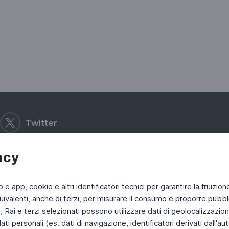
Twitter
acy
b e app, cookie e altri identificatori tecnici per garantire la fruizion
ivalenti, anche di terzi, per misurare il consumo e proporre pubbli
Rai e terzi selezionati possono utilizzare dati di geolocalizzazione,
 personali (es. dati di navigazione, identificatori derivati dall'auten