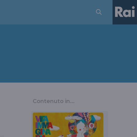
Contenuto in...