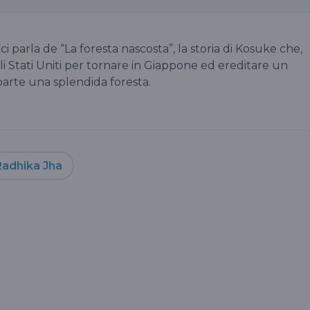
 ci parla de “La foresta nascosta”, la storia di Kosuke che,
gli Stati Uniti per tornare in Giappone ed ereditare un
a parte una splendida foresta.
Radhika Jha