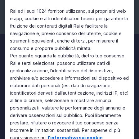
Rai ed i suoi 1024 fornitori utilizzano, sui propri siti web
e app, cookie e altri identificatori tecnici per garantire la
fruizione dei contenuti digitali Rai e facilitare la
Facebook
Instagram
Twitter
navigazione e, previo consenso dell'utente, cookie e
strumenti equivalenti, anche di terzi, per misurare il
consumo e proporre pubblicità mirata.
Per quanto riguarda la pubblicità, dietro tuo consenso,
Rai e terzi selezionati possono utilizzare dati di
geolocalizzazione, l'identificativo del dispositivo,
archiviare e/o accedere a informazioni sul dispositivo ed
elaborare dati personali (es. dati di navigazione,
identificatori derivati dall'autenticazione, indirizzi IP, etc)
al fine di creare, selezionare e mostrare annunci
personalizzati, valutare le performance degli annunci e
derivare osservazioni sul pubblico. Puoi liberamente
prestare, rifiutare o revocare il tuo consenso senza
incorrere in limitazioni sostanziali. Per saperne di più
puoi visionare qui
l'informativa sui cookie
.