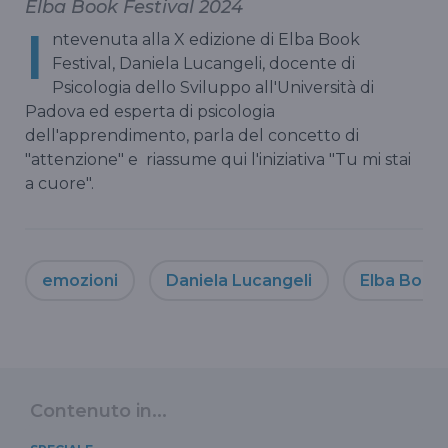
Elba Book Festival 2024
I
ntevenuta alla X edizione di Elba Book
Festival, Daniela Lucangeli, docente di
Psicologia dello Sviluppo all'Università di
Padova ed esperta di psicologia
dell'apprendimento, parla del concetto di
"attenzione" e riassume qui l'iniziativa "Tu mi stai
a cuore".
emozioni
Daniela Lucangeli
Elba Book 
Contenuto in...