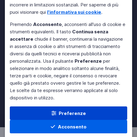
incorrere in limitazioni sostanziali. Per saperne di più
puoi visionare qui
l'informativa sui cookie
.
Premendo
Acconsento
, acconsenti all'uso di cookie e
strumenti equivalenti. Il tasto
Continua senza
accettare
chiude il banner, continuerai la navigazione
in assenza di cookie o altri strumenti di tracciamento
diversi da quelli tecnici e riceverai pubblicità non
personalizzata. Usa il pulsante
Preferenze
per
selezionare in modo analitico soltanto alcune finalità,
terze parti e cookie, negare il consenso o revocare
quello già prestato ovvero gestire le tue preferenze.
Le scelte da te espresse verranno applicate al solo
dispositivo in utilizzo.
Preferenze
Acconsento