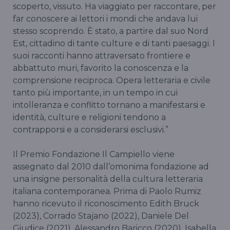
scoperto, vissuto. Ha viaggiato per raccontare, per
far conoscere ai lettori i mondi che andava lui
stesso scoprendo. È stato, a partire dal suo Nord
Est, cittadino di tante culture e di tanti paesaggi. I
suoi racconti hanno attraversato frontiere e
abbattuto muri, favorito la conoscenza e la
comprensione reciproca. Opera letteraria e civile
tanto più importante, in un tempo in cui
intolleranza e conflitto tornano a manifestarsi e
identità, culture e religioni tendono a
contrapporsi e a considerarsi esclusivi.”
Il Premio Fondazione Il Campiello viene
assegnato dal 2010 dall’omonima fondazione ad
una insigne personalità della cultura letteraria
italiana contemporanea. Prima di Paolo Rumiz
hanno ricevuto il riconoscimento Edith Bruck
(2023), Corrado Stajano (2022), Daniele Del
Giudice (2021), Alessandro Baricco (2020), Isabella