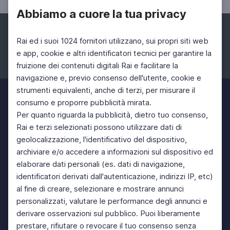
Abbiamo a cuore la tua privacy
Rai ed i suoi 1024 fornitori utilizzano, sui propri siti web
e app, cookie e altri identificatori tecnici per garantire la
fruizione dei contenuti digitali Rai e facilitare la
Facebook
Instagram
Twitter
navigazione e, previo consenso dell'utente, cookie e
strumenti equivalenti, anche di terzi, per misurare il
consumo e proporre pubblicità mirata.
Per quanto riguarda la pubblicità, dietro tuo consenso,
Rai e terzi selezionati possono utilizzare dati di
geolocalizzazione, l'identificativo del dispositivo,
archiviare e/o accedere a informazioni sul dispositivo ed
elaborare dati personali (es. dati di navigazione,
identificatori derivati dall'autenticazione, indirizzi IP, etc)
al fine di creare, selezionare e mostrare annunci
personalizzati, valutare le performance degli annunci e
derivare osservazioni sul pubblico. Puoi liberamente
prestare, rifiutare o revocare il tuo consenso senza