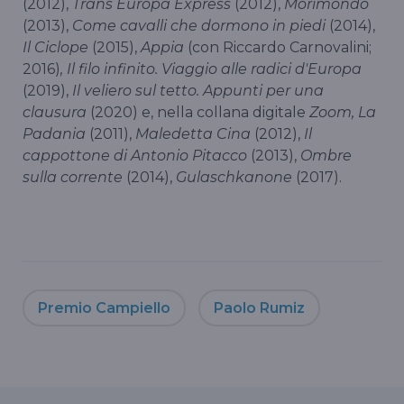
(2012),
Trans Europa Express
(2012),
Morimondo
(2013),
Come cavalli che dormono in piedi
(2014),
Il Ciclope
(2015),
Appia
(con Riccardo Carnovalini;
2016)
, Il filo infinito. Viaggio alle radici d'Europa
(2019),
Il veliero sul tetto. Appunti per una
clausura
(2020) e, nella collana digitale
Zoom, La
Padania
(2011),
Maledetta Cina
(2012),
Il
cappottone di Antonio Pitacco
(2013),
Ombre
sulla corrente
(2014),
Gulaschkanone
(2017).
Premio Campiello
Paolo Rumiz