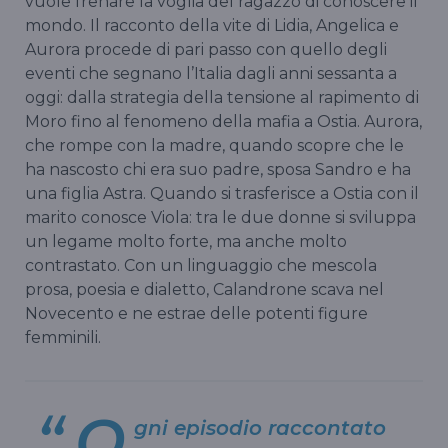
vuole frenare la voglia del ragazzo di conoscere il
mondo. Il racconto della vite di Lidia, Angelica e
Aurora procede di pari passo con quello degli
eventi che segnano l’Italia dagli anni sessanta a
oggi: dalla strategia della tensione al rapimento di
Moro fino al fenomeno della mafia a Ostia. Aurora,
che rompe con la madre, quando scopre che le
ha nascosto chi era suo padre, sposa Sandro e ha
una figlia Astra. Quando si trasferisce a Ostia con il
marito conosce Viola: tra le due donne si sviluppa
un legame molto forte, ma anche molto
contrastato. Con un linguaggio che mescola
prosa, poesia e dialetto, Calandrone scava nel
Novecento e ne estrae delle potenti figure
femminili.
O
gni episodio raccontato