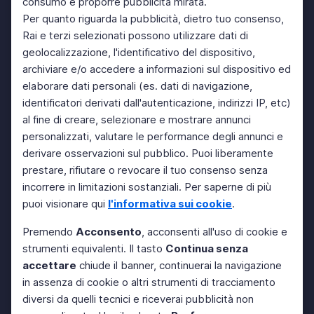
consumo e proporre pubblicità mirata.
Per quanto riguarda la pubblicità, dietro tuo consenso,
Rai e terzi selezionati possono utilizzare dati di
geolocalizzazione, l'identificativo del dispositivo,
archiviare e/o accedere a informazioni sul dispositivo ed
elaborare dati personali (es. dati di navigazione,
identificatori derivati dall'autenticazione, indirizzi IP, etc)
al fine di creare, selezionare e mostrare annunci
personalizzati, valutare le performance degli annunci e
derivare osservazioni sul pubblico. Puoi liberamente
prestare, rifiutare o revocare il tuo consenso senza
incorrere in limitazioni sostanziali. Per saperne di più
puoi visionare qui
l'informativa sui cookie
.
Premendo
Acconsento
, acconsenti all'uso di cookie e
strumenti equivalenti. Il tasto
Continua senza
accettare
chiude il banner, continuerai la navigazione
in assenza di cookie o altri strumenti di tracciamento
diversi da quelli tecnici e riceverai pubblicità non