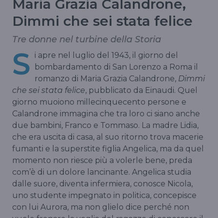
Maria Grazia Calandrone,
Dimmi che sei stata felice
Tre donne nel turbine della Storia
S
i apre nel luglio del 1943, il giorno del
bombardamento di San Lorenzo a Roma il
romanzo di Maria Grazia Calandrone,
Dimmi
che sei stata felice
, pubblicato da Einaudi. Quel
giorno muoiono millecinquecento persone e
Calandrone immagina che tra loro ci siano anche
due bambini, Franco e Tommaso. La madre Lidia,
che era uscita di casa, al suo ritorno trova macerie
fumanti e la superstite figlia Angelica, ma da quel
momento non riesce più a volerle bene, preda
com’è di un dolore lancinante. Angelica studia
dalle suore, diventa infermiera, conosce Nicola,
uno studente impegnato in politica, concepisce
con lui Aurora, ma non glielo dice perché non