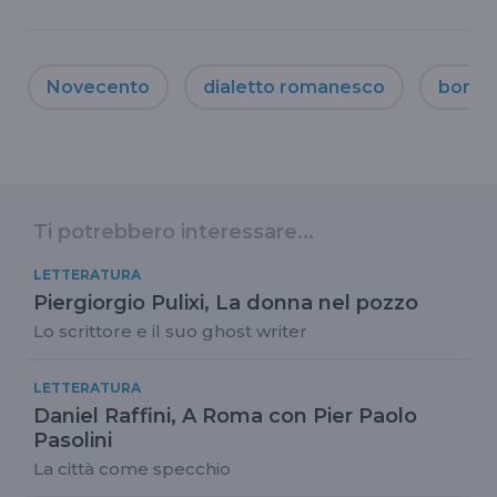
Novecento
dialetto romanesco
bomba
Ti potrebbero interessare...
LETTERATURA
Piergiorgio Pulixi, La donna nel pozzo
Lo scrittore e il suo ghost writer
LETTERATURA
Daniel Raffini, A Roma con Pier Paolo
Pasolini
La città come specchio