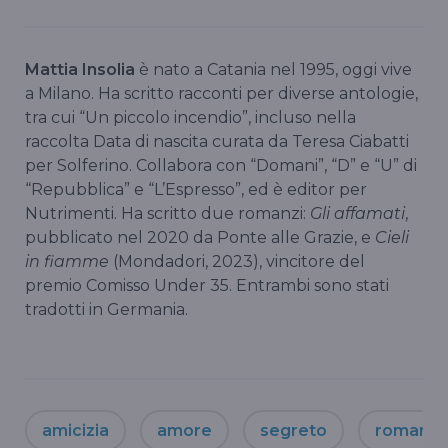
Mattia Insolia
è nato a Catania nel 1995, oggi vive
a Milano. Ha scritto racconti per diverse antologie,
tra cui “Un piccolo incendio”, incluso nella
raccolta Data di nascita curata da Teresa Ciabatti
per Solferino. Collabora con “Domani”, “D” e “U” di
“Repubblica” e “L’Espresso”, ed è editor per
Nutrimenti. Ha scritto due romanzi:
Gli affamati
,
pubblicato nel 2020 da Ponte alle Grazie, e
Cieli
in fiamme
(Mondadori, 2023), vincitore del
premio Comisso Under 35. Entrambi sono stati
tradotti in Germania.
amicizia
amore
segreto
romanzo