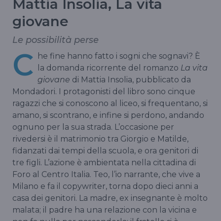
Mattia Insolia, La vita
giovane
Le possibilità perse
C
he fine hanno fatto i sogni che sognavi? È
la domanda ricorrente del romanzo
La vita
giovane
di Mattia Insolia, pubblicato da
Mondadori. I protagonisti del libro sono cinque
ragazzi che si conoscono al liceo, si frequentano, si
amano, si scontrano, e infine si perdono, andando
ognuno per la sua strada. L’occasione per
rivedersi è il matrimonio tra Giorgio e Matilde,
fidanzati dai tempi della scuola, e ora genitori di
tre figli. L’azione è ambientata nella cittadina di
Foro al Centro Italia. Teo, l’io narrante, che vive a
Milano e fa il copywriter, torna dopo dieci anni a
casa dei genitori. La madre, ex insegnante è molto
malata; il padre ha una relazione con la vicina e