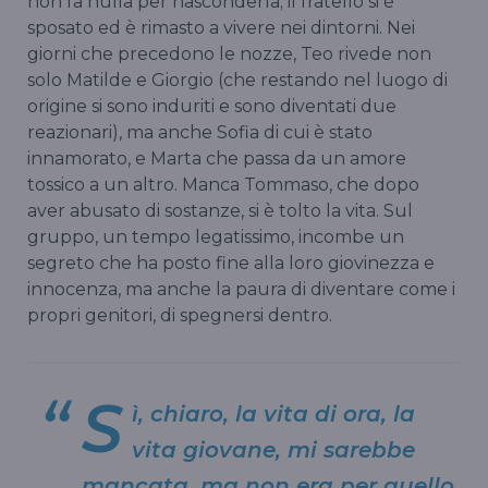
non fa nulla per nasconderla; il fratello si è
sposato ed è rimasto a vivere nei dintorni. Nei
giorni che precedono le nozze, Teo rivede non
solo Matilde e Giorgio (che restando nel luogo di
origine si sono induriti e sono diventati due
reazionari), ma anche Sofia di cui è stato
innamorato, e Marta che passa da un amore
tossico a un altro. Manca Tommaso, che dopo
aver abusato di sostanze, si è tolto la vita. Sul
gruppo, un tempo legatissimo, incombe un
segreto che ha posto fine alla loro giovinezza e
innocenza, ma anche la paura di diventare come i
propri genitori, di spegnersi dentro.
S
ì, chiaro, la vita di ora, la
vita giovane, mi sarebbe
mancata, ma non era per quello