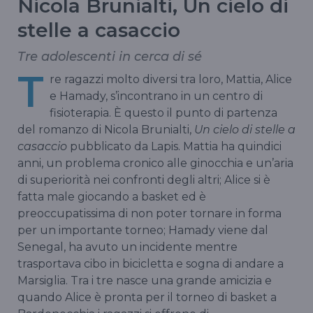
Nicola Brunialti, Un cielo di
stelle a casaccio
Tre adolescenti in cerca di sé
T
re ragazzi molto diversi tra loro, Mattia, Alice
e Hamady, s’incontrano in un centro di
fisioterapia. È questo il punto di partenza
del romanzo di Nicola Brunialti,
Un cielo di stelle a
casaccio
pubblicato da Lapis. Mattia ha quindici
anni, un problema cronico alle ginocchia e un’aria
di superiorità nei confronti degli altri; Alice si è
fatta male giocando a basket ed è
preoccupatissima di non poter tornare in forma
per un importante torneo; Hamady viene dal
Senegal, ha avuto un incidente mentre
trasportava cibo in bicicletta e sogna di andare a
Marsiglia. Tra i tre nasce una grande amicizia e
quando Alice è pronta per il torneo di basket a