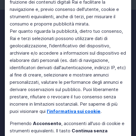
fruizione dei contenuti digitali Rai e facilitare la
Facebook
Instagram
Twitter
navigazione e, previo consenso dell'utente, cookie e
strumenti equivalenti, anche di terzi, per misurare il
consumo e proporre pubblicità mirata.
Per quanto riguarda la pubblicità, dietro tuo consenso,
Rai e terzi selezionati possono utilizzare dati di
geolocalizzazione, l'identificativo del dispositivo,
archiviare e/o accedere a informazioni sul dispositivo ed
elaborare dati personali (es. dati di navigazione,
identificatori derivati dall'autenticazione, indirizzi IP, etc)
al fine di creare, selezionare e mostrare annunci
personalizzati, valutare le performance degli annunci e
derivare osservazioni sul pubblico. Puoi liberamente
prestare, rifiutare o revocare il tuo consenso senza
incorrere in limitazioni sostanziali. Per saperne di più
puoi visionare qui
l'informativa sui cookie
.
Premendo
Acconsento
, acconsenti all'uso di cookie e
strumenti equivalenti. Il tasto
Continua senza