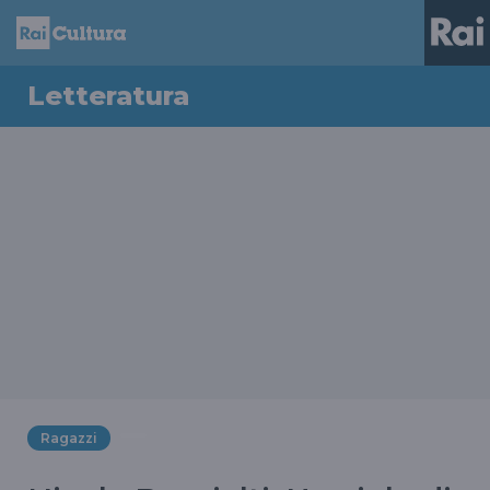
Letteratura
Ragazzi