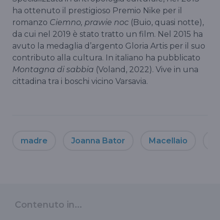
ha ottenuto il prestigioso Premio Nike per il
romanzo
Ciemno, prawie noc
(Buio, quasi notte),
da cui nel 2019 è stato tratto un film. Nel 2015 ha
avuto la medaglia d’argento Gloria Artis per il suo
contributo alla cultura. In italiano ha pubblicato
Montagna di sabbia
(Voland, 2022). Vive in una
cittadina tra i boschi vicino Varsavia.
madre
Joanna Bator
Macellaio
fi
Contenuto in...