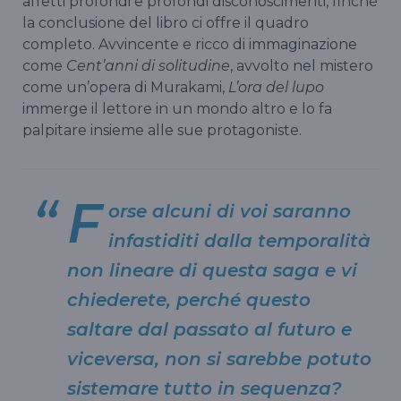
affetti profondi e profondi disconoscimenti, finché
la conclusione del libro ci offre il quadro
completo. Avvincente e ricco di immaginazione
come
Cent’anni di solitudine
, avvolto nel mistero
come un’opera di Murakami,
L’ora del lupo
immerge il lettore in un mondo altro e lo fa
palpitare insieme alle sue protagoniste.
F
orse alcuni di voi saranno
infastiditi dalla temporalità
non lineare di questa saga e vi
chiederete, perché questo
saltare dal passato al futuro e
viceversa, non si sarebbe potuto
sistemare tutto in sequenza?