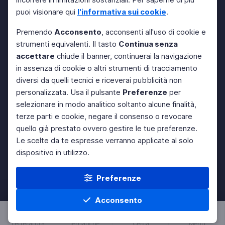
puoi visionare qui
l'informativa sui cookie
.
Premendo
Acconsento
, acconsenti all'uso di cookie e
strumenti equivalenti. Il tasto
Continua senza
accettare
chiude il banner, continuerai la navigazione
in assenza di cookie o altri strumenti di tracciamento
diversi da quelli tecnici e riceverai pubblicità non
personalizzata. Usa il pulsante
Preferenze
per
selezionare in modo analitico soltanto alcune finalità,
terze parti e cookie, negare il consenso o revocare
quello già prestato ovvero gestire le tue preferenze.
Le scelte da te espresse verranno applicate al solo
dispositivo in utilizzo.
Preferenze
Acconsento
Letteratura
Tematiche
Cerca
Menu