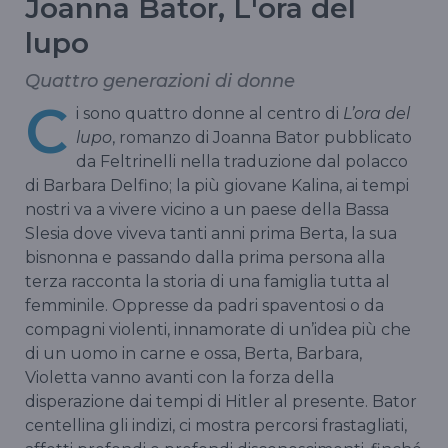
Joanna Bator, L'ora del
lupo
Quattro generazioni di donne
C
i sono quattro donne al centro di
L’ora del
lupo
, romanzo di Joanna Bator pubblicato
da Feltrinelli nella traduzione dal polacco
di Barbara Delfino; la più giovane Kalina, ai tempi
nostri va a vivere vicino a un paese della Bassa
Slesia dove viveva tanti anni prima Berta, la sua
bisnonna e passando dalla prima persona alla
terza racconta la storia di una famiglia tutta al
femminile. Oppresse da padri spaventosi o da
compagni violenti, innamorate di un’idea più che
di un uomo in carne e ossa, Berta, Barbara,
Violetta vanno avanti con la forza della
disperazione dai tempi di Hitler al presente. Bator
centellina gli indizi, ci mostra percorsi frastagliati,