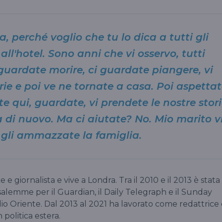
, perché voglio che tu lo dica a tutti gli
lì all'hotel. Sono anni che vi osservo, tutti
 guardate morire, ci guardate piangere, vi
rie e poi ve ne tornate a casa. Poi aspetta
te qui, guardate, vi prendete le nostre stor
a di nuovo. Ma ci aiutate? No. Mio marito v
i gli ammazzate la famiglia.
e e giornalista e vive a Londra. Tra il 2010 e il 2013 è stata
lemme per il Guardian, il Daily Telegraph e il Sunday
o Oriente. Dal 2013 al 2021 ha lavorato come redattrice 
 politica estera.