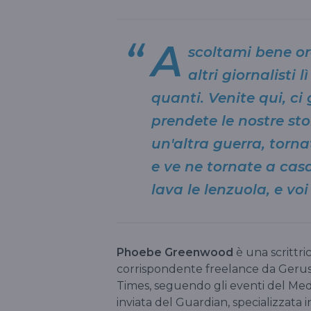
A
scoltami bene ora
altri giornalisti 
quanti. Venite qui, ci
prendete le nostre sto
un'altra guerra, torna
e ve ne tornate a cas
lava le lenzuola, e vo
Phoebe Greenwood
è una scrittric
corrispondente freelance da Gerusa
Times, seguendo gli eventi del Medi
inviata del Guardian, specializzata in