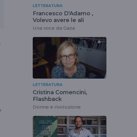
LETTERATURA
Francesco D'Adamo ,
Volevo avere le ali
Una voce da Gaza
e
LETTERATURA
Cristina Comencini,
Flashback
Donne e rivoluzione
e