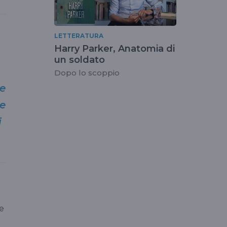
LETTERATURA
Harry Parker, Anatomia di
un soldato
Dopo lo scoppio
te
ie
i
e