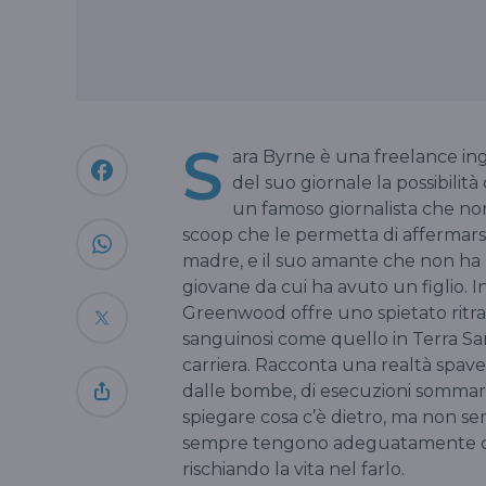
S
ara Byrne è una freelance ing
del suo giornale la possibilità 
un famoso giornalista che non
scoop che le permetta di affermarsi.
madre, e il suo amante che non ha l
giovane da cui ha avuto un figlio. I
Greenwood offre uno spietato ritra
sanguinosi come quello in Terra S
carriera. Racconta una realtà spave
dalle bombe, di esecuzioni sommar
spiegare cosa c’è dietro, ma non se
sempre tengono adeguatamente cont
rischiando la vita nel farlo.