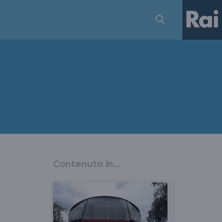
Contenuto in...