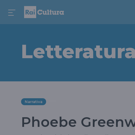
Letteratur
Narrativa
Phoebe Greenwo