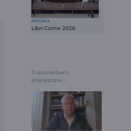
SPECIALE
Libri Come 2026
Ti potrebbero
interessare...