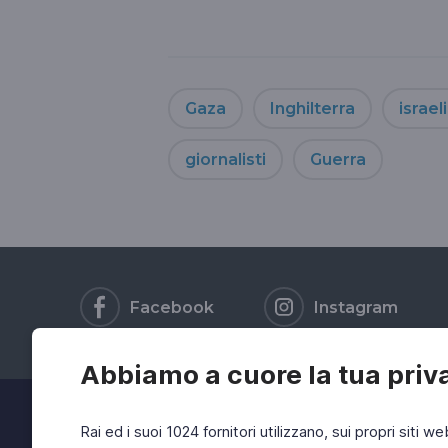
Gaza
Inghilterra
israel
giornalisti
Guerra
Facebook
Instagram
Abbiamo a cuore la tua priv
Rai ed i suoi 1024 fornitori utilizzano, sui propri siti we