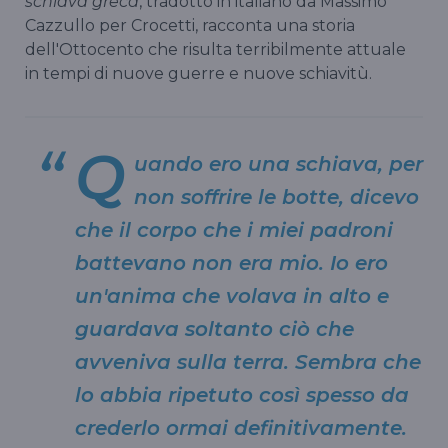
schiava greca
, tradotto in italiano da Massimo
Cazzullo per Crocetti, racconta una storia
dell'Ottocento che risulta terribilmente attuale
in tempi di nuove guerre e nuove schiavitù.
Q
uando ero una schiava, per
non soffrire le botte, dicevo
che il corpo che i miei padroni
battevano non era mio. Io ero
un'anima che volava in alto e
guardava soltanto ciò che
avveniva sulla terra. Sembra che
lo abbia ripetuto così spesso da
crederlo ormai definitivamente.