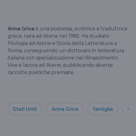
Anna Griva
è una poetessa, scrittrice e traduttrice
greca, nata ad Atene nel 1985. Ha studiato
Filologia ad Atene e Storia della Letteratura a
Roma, conseguendo un dottorato in letteratura
italiana con specializzazione nel Rinascimento.
Vive e lavora ad Atene, pubblicando diverse
raccolte poetiche premiate.
Stati Uniti
Anna Griva
famiglia
Gre