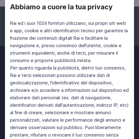
Abbiamo a cuore la tua privacy
Rai ed i suoi 1024 fornitori utilizzano, sui propri siti web
e app, cookie e altri identificatori tecnici per garantire la
fruizione dei contenuti digitali Rai e facilitare la
Facebook
Instagram
Twitter
navigazione e, previo consenso dell'utente, cookie e
strumenti equivalenti, anche di terzi, per misurare il
consumo e proporre pubblicità mirata.
Per quanto riguarda la pubblicità, dietro tuo consenso,
Rai e terzi selezionati possono utilizzare dati di
geolocalizzazione, l'identificativo del dispositivo,
archiviare e/o accedere a informazioni sul dispositivo ed
elaborare dati personali (es. dati di navigazione,
identificatori derivati dall'autenticazione, indirizzi IP, etc)
al fine di creare, selezionare e mostrare annunci
personalizzati, valutare le performance degli annunci e
derivare osservazioni sul pubblico. Puoi liberamente
prestare, rifiutare o revocare il tuo consenso senza