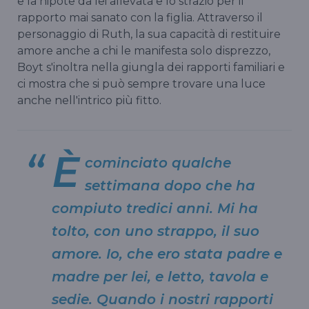
e la nipote da lei allevata e lo strazio per il
rapporto mai sanato con la figlia. Attraverso il
personaggio di Ruth, la sua capacità di restituire
amore anche a chi le manifesta solo disprezzo,
Boyt s'inoltra nella giungla dei rapporti familiari e
ci mostra che si può sempre trovare una luce
anche nell'intrico più fitto.
È
cominciato qualche
settimana dopo che ha
compiuto tredici anni. Mi ha
tolto, con uno strappo, il suo
amore. Io, che ero stata padre e
madre per lei, e letto, tavola e
sedie. Quando i nostri rapporti