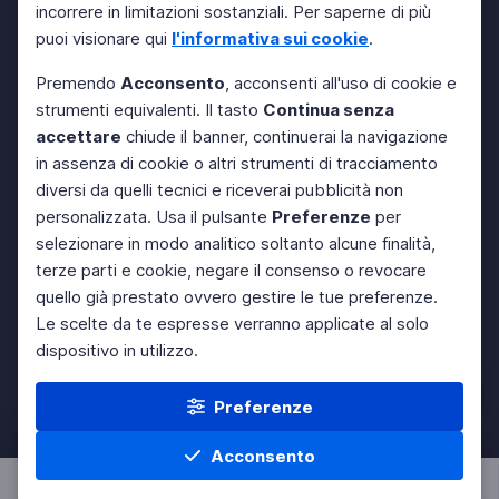
incorrere in limitazioni sostanziali. Per saperne di più
puoi visionare qui
l'informativa sui cookie
.
Premendo
Acconsento
, acconsenti all'uso di cookie e
strumenti equivalenti. Il tasto
Continua senza
accettare
chiude il banner, continuerai la navigazione
in assenza di cookie o altri strumenti di tracciamento
diversi da quelli tecnici e riceverai pubblicità non
personalizzata. Usa il pulsante
Preferenze
per
selezionare in modo analitico soltanto alcune finalità,
terze parti e cookie, negare il consenso o revocare
quello già prestato ovvero gestire le tue preferenze.
Le scelte da te espresse verranno applicate al solo
dispositivo in utilizzo.
Preferenze
Acconsento