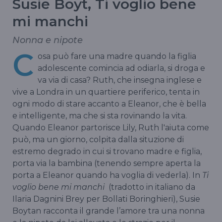
Susie Boyt, Ti voglio bene
mi manchi
Nonna e nipote
C
osa può fare una madre quando la figlia
adolescente comincia ad odiarla, si droga e
va via di casa? Ruth, che insegna inglese e
vive a Londra in un quartiere periferico, tenta in
ogni modo di stare accanto a Eleanor, che è bella
e intelligente, ma che si sta rovinando la vita.
Quando Eleanor partorisce Lily, Ruth l'aiuta come
può, ma un giorno, colpita dalla situzione di
estremo degrado in cui si trovano madre e figlia,
porta via la bambina (tenendo sempre aperta la
porta a Eleanor quando ha voglia di vederla). In
Ti
voglio bene mi manchi
(tradotto in italiano da
Ilaria Dagnini Brey per Bollati Boringhieri), Susie
Boytan racconta il grande l’amore tra una nonna