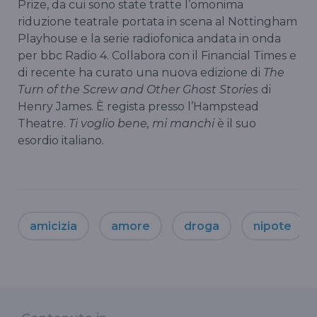
Prize, da cui sono state tratte l’omonima
riduzione teatrale portata in scena al Nottingham
Playhouse e la serie radiofonica andata in onda
per bbc Radio 4. Collabora con il Financial Times e
di recente ha curato una nuova edizione di
The
Turn of the Screw and Other Ghost Stories
di
Henry James. È regista presso l’Hampstead
Theatre.
Ti voglio bene, mi manchi
è il suo
esordio italiano.
amicizia
amore
droga
nipote