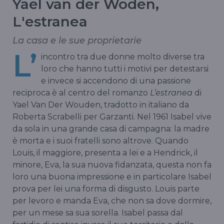
Yael van der Woden,
L'estranea
La casa e le sue proprietarie
L’
incontro tra due donne molto diverse tra
loro che hanno tutti i motivi per detestarsi
e invece si accendono di una passione
reciproca è al centro del romanzo
L’estranea
di
Yael Van Der Wouden, tradotto in italiano da
Roberta Scrabelli per Garzanti. Nel 1961 Isabel vive
da sola in una grande casa di campagna: la madre
è morta e i suoi fratelli sono altrove. Quando
Louis, il maggiore, presenta a lei e a Hendrick, il
minore, Eva, la sua nuova fidanzata, questa non fa
loro una buona impressione e in particolare Isabel
prova per lei una forma di disgusto. Louis parte
per levoro e manda Eva, che non sa dove dormire,
per un mese sa sua sorella. Isabel passa dal