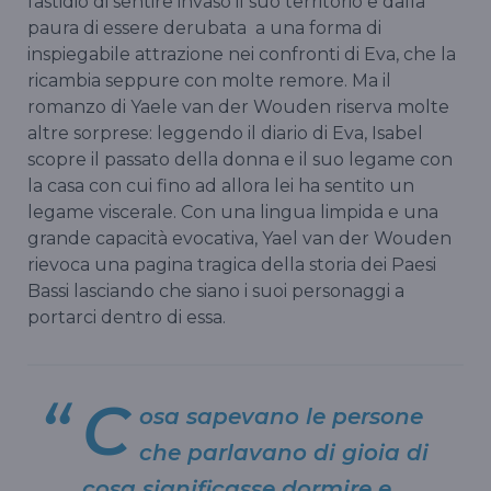
fastidio di sentire invaso il suo territorio e dalla
paura di essere derubata a una forma di
inspiegabile attrazione nei confronti di Eva, che la
ricambia seppure con molte remore. Ma il
romanzo di Yaele van der Wouden riserva molte
altre sorprese: leggendo il diario di Eva, Isabel
scopre il passato della donna e il suo legame con
la casa con cui fino ad allora lei ha sentito un
legame viscerale. Con una lingua limpida e una
grande capacità evocativa, Yael van der Wouden
rievoca una pagina tragica della storia dei Paesi
Bassi lasciando che siano i suoi personaggi a
portarci dentro di essa.
C
osa sapevano le persone
che parlavano di gioia di
cosa significasse dormire e