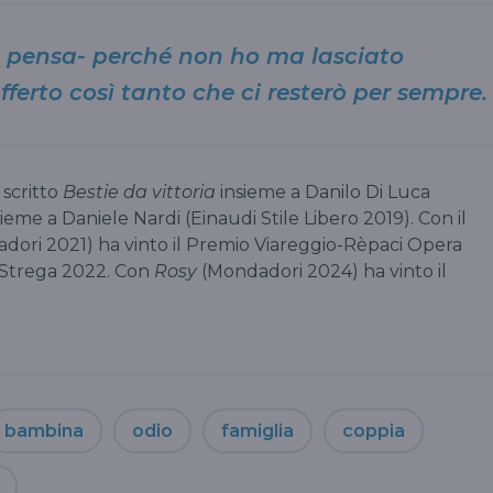
- pensa- perché non ho ma lasciato
offerto così tanto che ci resterò per sempre.
 scritto
Bestie da vittoria
insieme a Danilo Di Luca
ieme a Daniele Nardi (Einaudi Stile Libero 2019). Con il
ori 2021) ha vinto il Premio Viareggio-Rèpaci Opera
o Strega 2022. Con
Rosy
(Mondadori 2024) ha vinto il
bambina
odio
famiglia
coppia