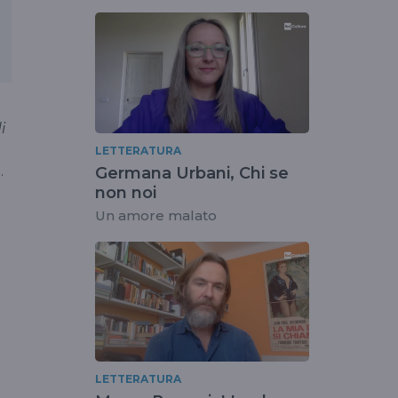
i
LETTERATURA
.
Germana Urbani, Chi se
non noi
Un amore malato
e
LETTERATURA