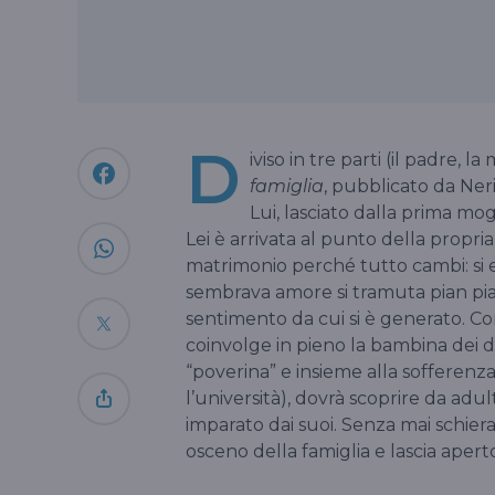
D
iviso in tre parti (il padre, 
famiglia
, pubblicato da Neri
Lui, lasciato dalla prima mog
Lei è arrivata al punto della propria
matrimonio perché tutto cambi: si e
sembrava amore si tramuta pian pi
sentimento da cui si è generato. Co
coinvolge in pieno la bambina dei due
“poverina” e insieme alla sofferenza 
l’università), dovrà scoprire da ad
imparato dai suoi. Senza mai schierars
osceno della famiglia e lascia apert