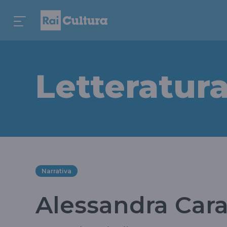
Letteratur
Narrativa
Alessandra Carat