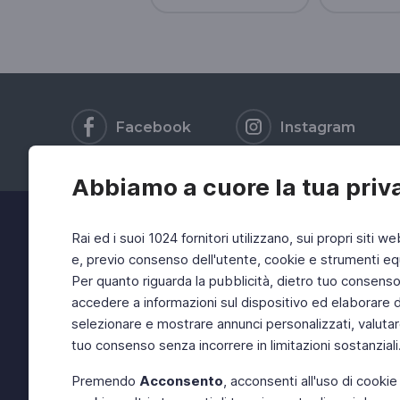
Facebook
Instagram
Abbiamo a cuore la tua priv
Rai ed i suoi 1024 fornitori utilizzano, sui propri siti we
e, previo consenso dell'utente, cookie e strumenti equ
Per quanto riguarda la pubblicità, dietro tuo consenso, 
accedere a informazioni sul dispositivo ed elaborare dati
selezionare e mostrare annunci personalizzati, valutar
tuo consenso senza incorrere in limitazioni sostanziali
Premendo
Acconsento
, acconsenti all'uso di cookie