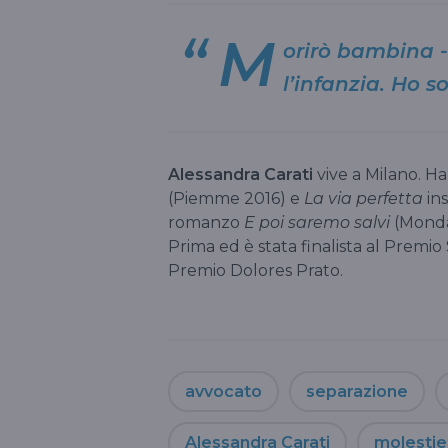
M
orirò bambina 
l’infanzia. Ho s
Alessandra Carati
vive a Milano. Ha
(Piemme 2016) e
La via perfetta
ins
romanzo
E poi saremo salvi
(Mondad
Prima ed è stata finalista al Premi
Premio Dolores Prato.
avvocato
separazione
Alessandra Carati
molestie