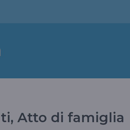
a
i, Atto di famiglia