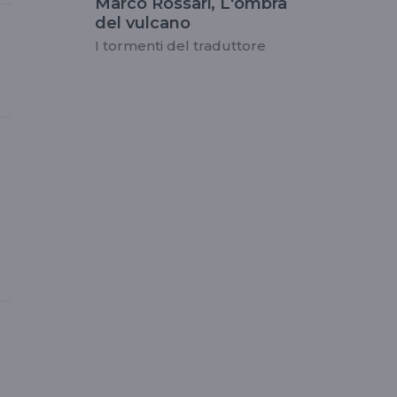
Marco Rossari, L'ombra
del vulcano
I tormenti del traduttore