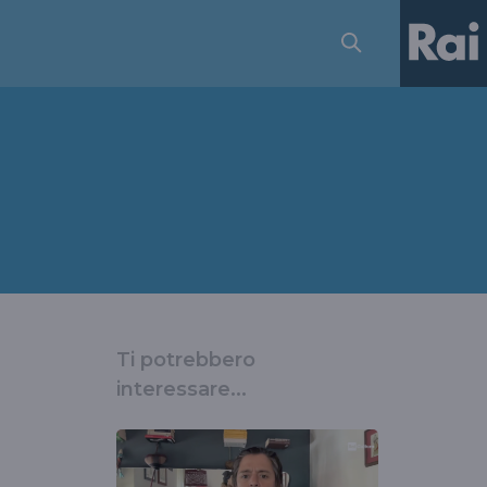
Ti potrebbero
interessare...