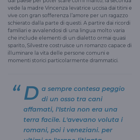
dal paese per poter stare con il marito; la seconda
vede la madre Vincenza levatrice uccisa dai titini e
vive con gran sofferenza l’amore per un ragazzo
schierato dalla parte di questi. A partire dai ricordi
familiari e avvalendosi di una lingua molto varia
che include elementi di un dialetto ormai quasi
sparito, Silvestre costruisce un romanzo capace di
illuminare la vita delle persone comuni e
momenti storici particolarmente drammatici.
D
a sempre contesa peggio
di un osso tra cani
affamati, l'Istria non era una
terra facile. L'avevano voluta i
romani, poi i veneziani. per