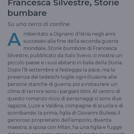
Francesca Silvestre, Storie
bumbare
Su una terra di confine
A
mbientato a Dignano d’Istria negli anni
successivi alla fine della seconda guerra
mondiale,
Storie bumbare
di Francesca
Silvestre, pubblicato da Italo Svevo, ci mostra un
piccolo paese e i suoi abitanti in balia della Storia.
Dopo l’8 settembre si festeggia la pace, ma la
presenza dei tedeschi toglie ogni illusione alle
persone stanche di guerra; poi a instaurare un
clima di terrore sono i pargiani titini. Al centro di
questo romanzo ricco di personaggi ci sono due
ragazze, Luze e Valdina, compagne di scuola e di
scorribande; la prima, figlia di Giovanni Bulessi, il
genoroso proprietario dell’emporio, diventa
maestra, si sposa con Milan, ha una figlia e fugge