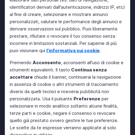
identificatori derivati dall'autenticazione, indirizzi IP, etc)
al fine di creare, selezionare e mostrare annunci
personalizzati, valutare le performance degli annunci e
derivare osservazioni sul pubblico. Puoi liberamente
prestare, rifiutare o revocare il tuo consenso senza
incorrere in limitazioni sostanziali. Per saperne di più
puoi visionare qui
l'informativa sui cookie
.
Premendo
Acconsento
, acconsenti all'uso di cookie e
strumenti equivalenti. Il tasto
Continua senza
accettare
chiude il banner, continuerai la navigazione
in assenza di cookie o altri strumenti di tracciamento
diversi da quelli tecnici e riceverai pubblicità non
personalizzata. Usa il pulsante
Preferenze
per
selezionare in modo analitico soltanto alcune finalità,
terze parti e cookie, negare il consenso o revocare
quello già prestato ovvero gestire le tue preferenze.
Le scelte da te espresse verranno applicate al solo
dispositivo in utilizzo.