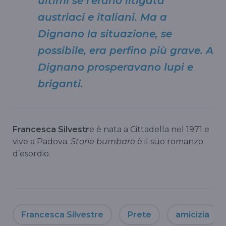
ultimi se l'erano litigata
austriaci e italiani. Ma a
Dignano la situazione, se
possibile, era perfino più grave. A
Dignano prosperavano lupi e
briganti.
Francesca Silvestr
e è nata a Cittadella nel 1971 e
vive a Padova.
Storie bumbare
è il suo romanzo
d’esordio.
Francesca Silvestre
Prete
amicizia