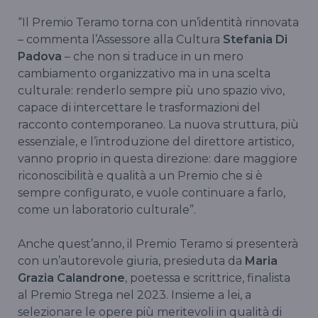
“Il Premio Teramo torna con un’identità rinnovata
– commenta l’Assessore alla Cultura
Stefania Di
Padova
– che non si traduce in un mero
cambiamento organizzativo ma in una scelta
culturale: renderlo sempre più uno spazio vivo,
capace di intercettare le trasformazioni del
racconto contemporaneo. La nuova struttura, più
essenziale, e l’introduzione del direttore artistico,
vanno proprio in questa direzione: dare maggiore
riconoscibilità e qualità a un Premio che si è
sempre configurato, e vuole continuare a farlo,
come un laboratorio culturale”.
Anche quest’anno, il Premio Teramo si presenterà
con un’autorevole giuria, presieduta da
Maria
Grazia Calandrone
, poetessa e scrittrice, finalista
al Premio Strega nel 2023. Insieme a lei, a
selezionare le opere più meritevoli in qualità di