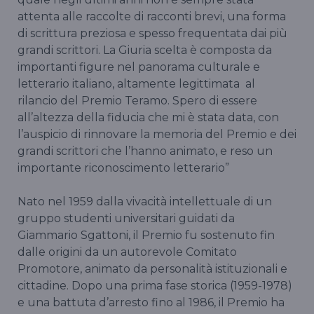
attenta alle raccolte di racconti brevi, una forma
di scrittura preziosa e spesso frequentata dai più
grandi scrittori. La Giuria scelta è composta da
importanti figure nel panorama culturale e
letterario italiano, altamente legittimata al
rilancio del Premio Teramo. Spero di essere
all’altezza della fiducia che mi è stata data, con
l’auspicio di rinnovare la memoria del Premio e dei
grandi scrittori che l’hanno animato, e reso un
importante riconoscimento letterario”
Nato nel 1959 dalla vivacità intellettuale di un
gruppo studenti universitari guidati da
Giammario Sgattoni, il Premio fu sostenuto fin
dalle origini da un autorevole Comitato
Promotore, animato da personalità istituzionali e
cittadine. Dopo una prima fase storica (1959-1978)
e una battuta d’arresto fino al 1986, il Premio ha