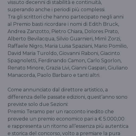
vissuto decenni di stabilità e continuità,
superando anche i periodi più complessi.
Tra gli scrittori che hanno partecipato negli anni
al Premio basti ricordare i nomi di Edith Bruck,
Andrea Zanzotto, Pietro Chiara, Dolores Prato,
Alberto Bevilacqua, Silvio Guarnieri, Mimì Zorzi,
Raffaele Nigro, Maria Luisa Spaziani, Mario Pomilio,
David Maria Turoldo, Giovanni Raboni, Giacinto
Spagnoletti, Ferdinando Camon, Carlo Sgorlon,
Renato Minore, Grazia Livi, Gianni Gaspari, Giuliano
Manacorda, Paolo Barbaro e tanti altri.
Come annunciato dal direttore artistico, a
differenza delle passate edizioni, quest’anno sono
previste solo due Sezioni:
Premio Teramo per un racconto inedito che
prevede un premio economico pari a € 5.000,00
e rappresenta un ritorno all’essenza più autentica
e storica del concorso, volto a premiare la pura