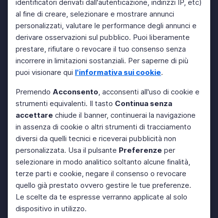
identificatori derivati dall'autenticazione, indirizzi IP, etc)
al fine di creare, selezionare e mostrare annunci
personalizzati, valutare le performance degli annunci e
derivare osservazioni sul pubblico. Puoi liberamente
prestare, rifiutare o revocare il tuo consenso senza
incorrere in limitazioni sostanziali. Per saperne di più
puoi visionare qui
l'informativa sui cookie
.
Premendo
Acconsento
, acconsenti all'uso di cookie e
strumenti equivalenti. Il tasto
Continua senza
accettare
chiude il banner, continuerai la navigazione
in assenza di cookie o altri strumenti di tracciamento
diversi da quelli tecnici e riceverai pubblicità non
personalizzata. Usa il pulsante
Preferenze
per
selezionare in modo analitico soltanto alcune finalità,
terze parti e cookie, negare il consenso o revocare
quello già prestato ovvero gestire le tue preferenze.
Le scelte da te espresse verranno applicate al solo
dispositivo in utilizzo.