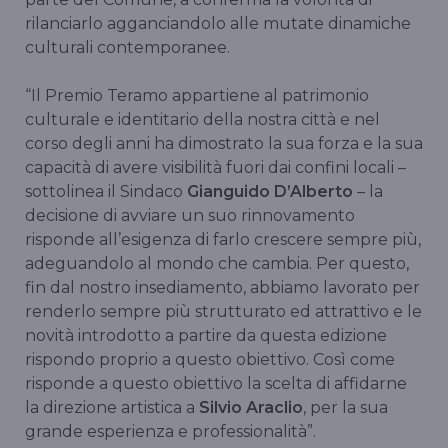
rilanciarlo agganciandolo alle mutate dinamiche
culturali contemporanee.
“Il Premio Teramo appartiene al patrimonio
culturale e identitario della nostra città e nel
corso degli anni ha dimostrato la sua forza e la sua
capacità di avere visibilità fuori dai confini locali –
sottolinea il Sindaco
Gianguido D’Alberto
– la
decisione di avviare un suo rinnovamento
risponde all’esigenza di farlo crescere sempre più,
adeguandolo al mondo che cambia. Per questo,
fin dal nostro insediamento, abbiamo lavorato per
renderlo sempre più strutturato ed attrattivo e le
novità introdotto a partire da questa edizione
rispondo proprio a questo obiettivo. Così come
risponde a questo obiettivo la scelta di affidarne
la direzione artistica a
Silvio Araclio
, per la sua
grande esperienza e professionalità”.