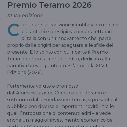
Premio Teramo 2026
XLVII edizione
C
oniugare la tradizione identitaria di uno dei
più antichi e prestigiosi concorsi letterari
d’Italia con un rinnovamento che parte
proprio dalle origini per adeguarsi alle sfide del
presente. È lo spirito con cui riparte il Premio
Teramo per un racconto inedito, dedicato alla
narrativa breve, giunto quest’anno alla XLVII
Edizione (2026).
Fortemente voluto e promosso
dall’Amministrazione Comunale di Teramo e
sostenuto dalla Fondazione Tercas, si presenta al
pubblico con diverse e importanti novità - tra le
quali l’introduzione di contenuti editi – e vede
anche un maggior investimento economico da
parte del Comune, a conferma la volontà di