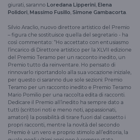
giurati, saranno
Loredana Lipperini
,
Elena
Polidori
,
Massimo Fusillo
,
Simone Gambacorta
.
Silvio Araclio, nuovo direttore artistico del Premio
– figura che sostituisce quella del segretario - ha
così commentato: “Ho accettato con entusiasmo
l’incarico di Direttore artistico per la XLVII edizione
del Premio Teramo per un racconto inedito, un
Premio tutto da reinventare. Ho pensato di
rinnovarlo riportandolo alla sua vocazione iniziale,
per questo ci saranno due sole sezioni: Premio
Teramo per un racconto inedito e Premio Teramo
Mario Pomilio per una raccolta edita di racconti.
Dedicare il Premio all’inedito ha sempre dato a
tutti (scrittori noti e meno noti, appassionati,
amatori) la possibilità di tirare fuori dal cassetto i
propri racconti, mentre la novità del secondo
Premio è un vero e proprio stimolo all’editoria, la
quale negli ultimi anni non è sempre stata