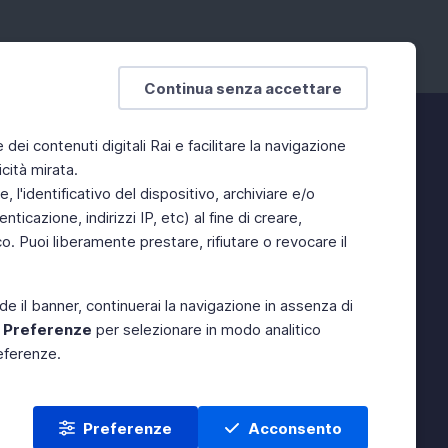
Continua senza accettare
e dei contenuti digitali Rai e facilitare la navigazione
cità mirata.
 l'identificativo del dispositivo, archiviare e/o
ticazione, indirizzi IP, etc) al fine di creare,
. Puoi liberamente prestare, rifiutare o revocare il
de il banner, continuerai la navigazione in assenza di
e
Preferenze
per selezionare in modo analitico
referenze.
Preferenze
Acconsento