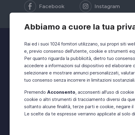
Facebook
Instagram
Abbiamo a cuore la tua priv
Rai ed i suoi 1024 fornitori utilizzano, sui propri siti we
e, previo consenso dell'utente, cookie e strumenti equ
Per quanto riguarda la pubblicità, dietro tuo consenso, 
accedere a informazioni sul dispositivo ed elaborare dati
selezionare e mostrare annunci personalizzati, valutar
tuo consenso senza incorrere in limitazioni sostanziali
Premendo
Acconsento
, acconsenti all'uso di cookie
cookie o altri strumenti di tracciamento diversi da quel
soltanto alcune finalità, terze parti e cookie, negare
Le scelte da te espresse verranno applicate al solo dis