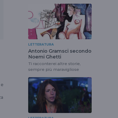
LETTERATURA
Antonio Gramsci secondo
Noemi Ghetti
Ti racconterei altre storie,
sempre più maravigliose
 e
za