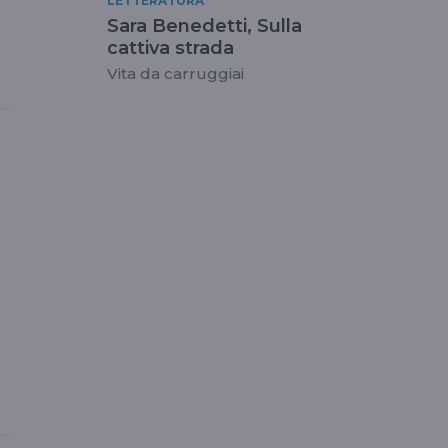
LETTERATURA
Sara Benedetti, Sulla
cattiva strada
Vita da carruggiai