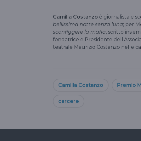
Camilla Costanzo
è giornalista e 
bellissima notte senza luna
; per 
sconfiggere la mafia
, scritto insie
fondatrice e Presidente dell’Associ
teatrale Maurizio Costanzo nelle ca
Camilla Costanzo
Premio M
carcere