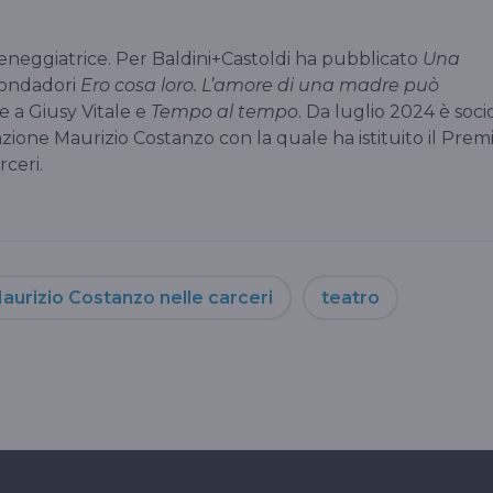
sceneggiatrice. Per Baldini+Castoldi ha pubblicato
Una
Mondadori
Ero cosa loro. L’amore di una madre può
me a Giusy Vitale e
Tempo al tempo
. Da luglio 2024 è soci
azione Maurizio Costanzo con la quale ha istituito il Prem
rceri.
aurizio Costanzo nelle carceri
teatro