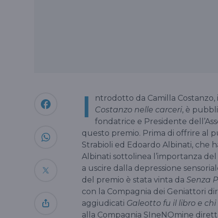
I
ntrodotto da Camilla Costanzo,
Costanzo nelle carceri
, è pubbl
fondatrice e Presidente dell’Ass
questo premio. Prima di offrire al pub
Strabioli ed Edoardo Albinati, che h
Albinati sottolinea l’importanza del 
a uscire dalla depressione sensorial
del premio è stata vinta da
Senza P
con la Compagnia dei Geniattori dir
aggiudicati
Galeotto fu il libro e chi
alla Compagnia SIneNOmine diretta