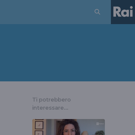
Ti potrebbero
interessare...