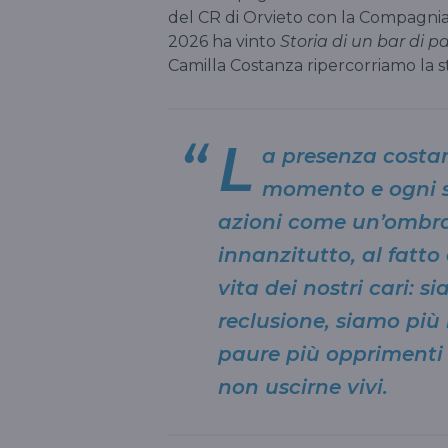
del CR di Orvieto con la Compagnia d
2026 ha vinto
Storia di un bar di p
Camilla Costanza ripercorriamo la stor
L
a presenza costa
momento e ogni sp
azioni come un’ombra
innanzitutto, al fatto
vita dei nostri cari: s
reclusione, siamo più 
paure più opprimenti è
non uscirne vivi.