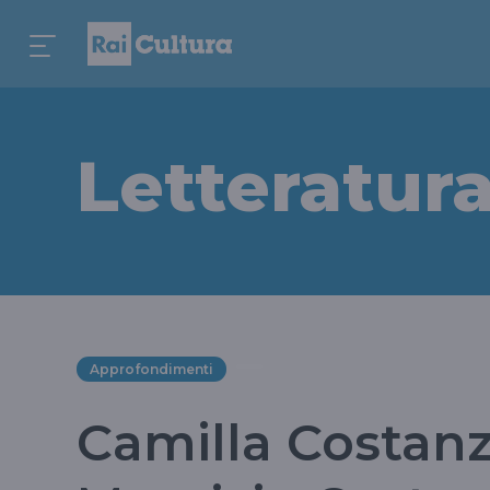
Letteratur
Approfondimenti
Camilla Costanz