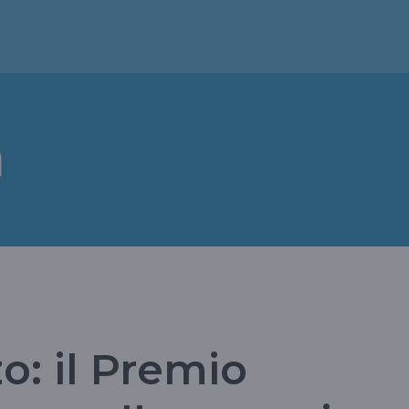
a
o: il Premio