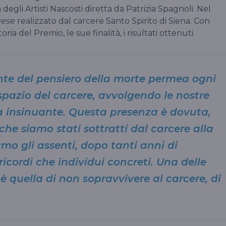
egli Artisti Nascosti diretta da Patrizia Spagnoli. Nel
aese
realizzato dal carcere Santo Spirito di Siena. Con
ia del Premio, le sue finalità, i risultati ottenuti.
nte del pensiero della morte permea ogni
azio del carcere, avvolgendo le nostre
 insinuante. Questa presenza è dovuta,
 che siamo stati sottratti dal carcere alla
iamo gli assenti, dopo tanti anni di
ricordi che individui concreti. Una delle
 quella di non sopravvivere al carcere, di