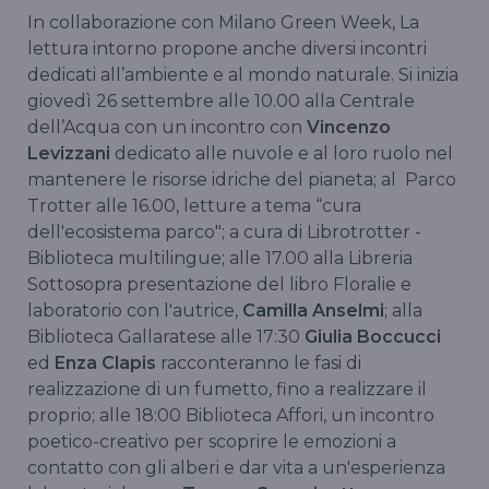
In collaborazione con Milano Green Week, La
lettura intorno propone anche diversi incontri
dedicati all’ambiente e al mondo naturale. Si inizia
giovedì 26 settembre alle 10.00 alla Centrale
dell’Acqua con un incontro con
Vincenzo
Levizzani
dedicato alle nuvole e al loro ruolo nel
mantenere le risorse idriche del pianeta; al Parco
Trotter alle 16.00, letture a tema “cura
dell'ecosistema parco"; a cura di Librotrotter -
Biblioteca multilingue; alle 17.00 alla Libreria
Sottosopra presentazione del libro Floralie e
laboratorio con l'autrice,
Camilla Anselmi
; alla
Biblioteca Gallaratese alle 17:30
Giulia Boccucci
ed
Enza Clapis
racconteranno le fasi di
realizzazione di un fumetto, fino a realizzare il
proprio; alle 18:00 Biblioteca Affori, un incontro
poetico-creativo per scoprire le emozioni a
contatto con gli alberi e dar vita a un'esperienza