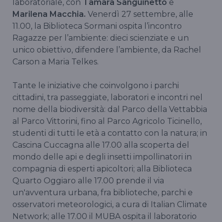
laboratoriale, con
Tamara Sanguinetto
e
Marilena Macchia.
Venerdì 27 settembre, alle
11.00, la Biblioteca Sormani ospita l’incontro
Ragazze per l’ambiente: dieci scienziate e un
unico obiettivo, difendere l’ambiente, da Rachel
Carson a Maria Telkes.
Tante le iniziative che coinvolgono i parchi
cittadini, tra passeggiate, laboratori e incontri nel
nome della biodiversità: dal Parco della Vettabbia
al Parco Vittorini, fino al Parco Agricolo Ticinello,
studenti di tutti le età a contatto con la natura; in
Cascina Cuccagna alle 17.00 alla scoperta del
mondo delle api e degli insetti impollinatori in
compagnia di esperti apicoltori; alla Biblioteca
Quarto Oggiaro alle 17.00 prende il via
un'avventura urbana, fra biblioteche, parchi e
osservatori meteorologici, a cura di Italian Climate
Network; alle 17.00 il MUBA ospita il laboratorio