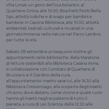
Villa Lonati un gioco dell’oca botanico; al
Quartiere Ortica, alle 10.00, Boschetti Fioriti Bella
Jajo, attività ludiche e di svago per bambini e
bambine; in Cascina Biblioteca, alle 10.00, attività
ambientali, teatrali, culturali e musicali in una
giornata immersa nella natura nel Parco Lambro,
per tutte le età.
Sabato 28 settembre proseguono inoltre gli
appuntamenti nelle biblioteche: dalla Maratona
di letture sostenibili alla Biblioteca Cassina Anna,
in collaborazione con Comitato di Quartiere di
Bruzzano e Il Giardino della cura,
all’appuntamento Insetto sarai tu!, alle 16.30 alla
Biblioteca Crescenzago, alla scoperta degli insetti:
chi sono, dove abitano, come vivono e quale ruolo
hanno gli insetti negli ecosistemi di tutto il
pianeta, a cura di Leo Scienza; dalle 12.30 alle