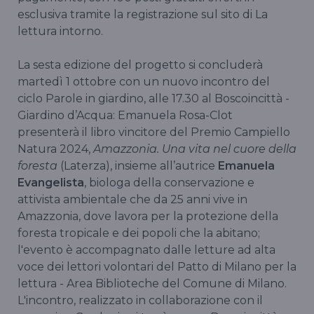
esclusiva tramite la registrazione sul sito di La
lettura intorno.
La sesta edizione del progetto si concluderà
martedì 1 ottobre con un nuovo incontro del
ciclo Parole in giardino, alle 17.30 al Boscoincittà -
Giardino d’Acqua: Emanuela Rosa-Clot
presenterà il libro vincitore del Premio Campiello
Natura 2024,
Amazzonia. Una vita nel cuore della
foresta
(Laterza), insieme all’autrice
Emanuela
Evangelista
, biologa della conservazione e
attivista ambientale che da 25 anni vive in
Amazzonia, dove lavora per la protezione della
foresta tropicale e dei popoli che la abitano;
l'evento è accompagnato dalle letture ad alta
voce dei lettori volontari del Patto di Milano per la
lettura - Area Biblioteche del Comune di Milano.
L'incontro, realizzato in collaborazione con il