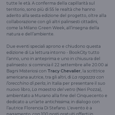
tutte le età. A conferma della capillarità sul
territorio, sono più di 55 le realtà che hanno
aderito alla sesta edizione del progetto, oltre alla
collaborazione con gli altri palinsesti cittadini,
come la Milano Green Week, all’insegna della
natura e dell’ambiente.
Due eventi speciali aprono e chiudono questa
edizione di La lettura intorno - BookCity tutto
l’anno, uno in anteprima e uno in chiusura del
palinsesto: si comincia il 22 settembre alle 20.00 ai
Bagni Misteriosi con
Tracy Chevalier
, la scrittrice
americana autrice, tra gli altri, di
La ragazza con
l’orecchino di perla
, in Italia per presentare il suo
nuovo libro,
La maestra del vetro
(Neri Pozza),
ambientato a Murano alla fine del Cinquecento e
dedicato a un’arte antichissima; in dialogo con
l’autrice Florencia Di Stefano. L'evento è a
pagamento, con 100 posti gratuiti offerti in