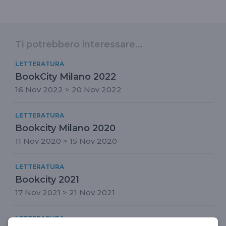
Ti potrebbero interessare...
LETTERATURA
BookCity Milano 2022
16 Nov 2022 > 20 Nov 2022
LETTERATURA
Bookcity Milano 2020
11 Nov 2020 > 15 Nov 2020
LETTERATURA
Bookcity 2021
17 Nov 2021 > 21 Nov 2021
LETTERATURA