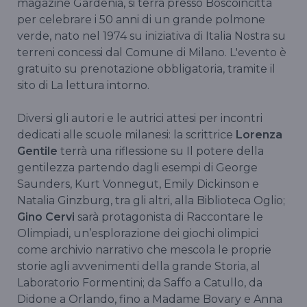
magazine Gardenia, si terrà presso Boscoincittà
per celebrare i 50 anni di un grande polmone
verde, nato nel 1974 su iniziativa di Italia Nostra su
terreni concessi dal Comune di Milano. L'evento è
gratuito su prenotazione obbligatoria, tramite il
sito di La lettura intorno.
Diversi gli autori e le autrici attesi per incontri
dedicati alle scuole milanesi: la scrittrice
Lorenza
Gentile
terrà una riflessione su Il potere della
gentilezza partendo dagli esempi di George
Saunders, Kurt Vonnegut, Emily Dickinson e
Natalia Ginzburg, tra gli altri, alla Biblioteca Oglio;
Gino Cervi
sarà protagonista di Raccontare le
Olimpiadi, un’esplorazione dei giochi olimpici
come archivio narrativo che mescola le proprie
storie agli avvenimenti della grande Storia, al
Laboratorio Formentini; da Saffo a Catullo, da
Didone a Orlando, fino a Madame Bovary e Anna