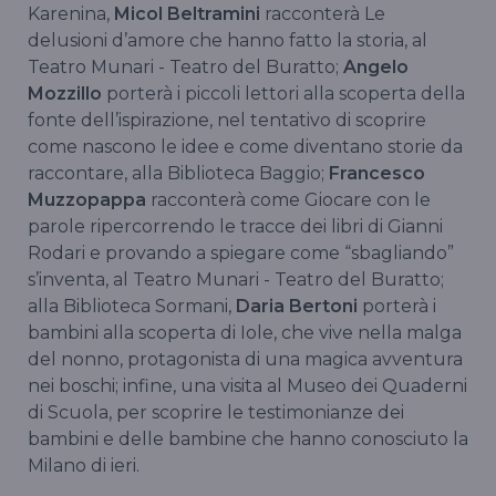
Karenina,
Micol Beltramini
racconterà Le
delusioni d’amore che hanno fatto la storia, al
Teatro Munari - Teatro del Buratto;
Angelo
Mozzillo
porterà i piccoli lettori alla scoperta della
fonte dell’ispirazione, nel tentativo di scoprire
come nascono le idee e come diventano storie da
raccontare, alla Biblioteca Baggio;
Francesco
Muzzopappa
racconterà come Giocare con le
parole ripercorrendo le tracce dei libri di Gianni
Rodari e provando a spiegare come “sbagliando”
s’inventa, al Teatro Munari - Teatro del Buratto;
alla Biblioteca Sormani,
Daria Bertoni
porterà i
bambini alla scoperta di Iole, che vive nella malga
del nonno, protagonista di una magica avventura
nei boschi; infine, una visita al Museo dei Quaderni
di Scuola, per scoprire le testimonianze dei
bambini e delle bambine che hanno conosciuto la
Milano di ieri.