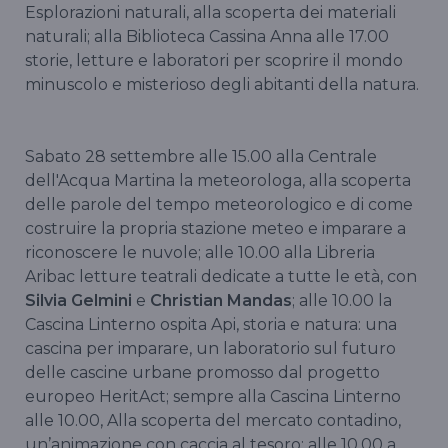
Esplorazioni naturali, alla scoperta dei materiali
naturali; alla Biblioteca Cassina Anna alle 17.00
storie, letture e laboratori per scoprire il mondo
minuscolo e misterioso degli abitanti della natura.
Sabato 28 settembre alle 15.00 alla Centrale
dell'Acqua Martina la meteorologa, alla scoperta
delle parole del tempo meteorologico e di come
costruire la propria stazione meteo e imparare a
riconoscere le nuvole; alle 10.00 alla Libreria
Aribac letture teatrali dedicate a tutte le età, con
Silvia Gelmini
e
Christian Mandas
; alle 10.00 la
Cascina Linterno ospita Api, storia e natura: una
cascina per imparare, un laboratorio sul futuro
delle cascine urbane promosso dal progetto
europeo HeritAct; sempre alla Cascina Linterno
alle 10.00, Alla scoperta del mercato contadino,
un’animazione con caccia al tesoro; alle 10.00 a