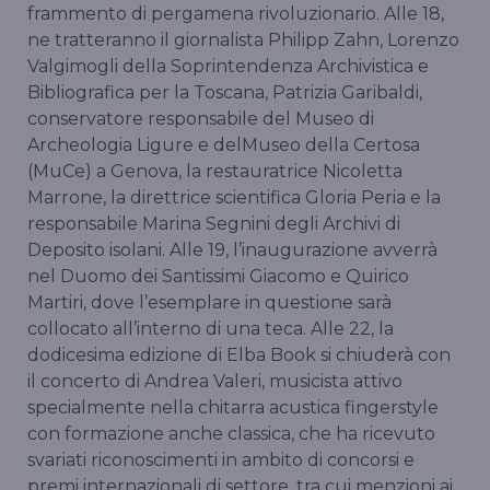
frammento di pergamena rivoluzionario. Alle 18,
ne tratteranno il giornalista Philipp Zahn, Lorenzo
Valgimogli della Soprintendenza Archivistica e
Bibliografica per la Toscana, Patrizia Garibaldi,
conservatore responsabile del Museo di
Archeologia Ligure e delMuseo della Certosa
(MuCe) a Genova, la restauratrice Nicoletta
Marrone, la direttrice scientifica Gloria Peria e la
responsabile Marina Segnini degli Archivi di
Deposito isolani. Alle 19, l’inaugurazione avverrà
nel Duomo dei Santissimi Giacomo e Quirico
Martiri, dove l’esemplare in questione sarà
collocato all’interno di una teca. Alle 22, la
dodicesima edizione di Elba Book si chiuderà con
il concerto di Andrea Valeri, musicista attivo
specialmente nella chitarra acustica fingerstyle
con formazione anche classica, che ha ricevuto
svariati riconoscimenti in ambito di concorsi e
premi internazionali di settore, tra cui menzioni ai