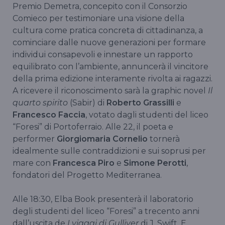
Premio Demetra, concepito con il Consorzio
Comieco per testimoniare una visione della
cultura come pratica concreta di cittadinanza, a
cominciare dalle nuove generazioni per formare
individui consapevoli e innestare un rapporto
equilibrato con l’ambiente, annuncerà il vincitore
della prima edizione interamente rivolta ai ragazzi.
A ricevere il riconoscimento sarà la graphic novel
Il
quarto spirito
(Sabir) di
Roberto Grassilli
e
Francesco Faccia
, votato dagli studenti del liceo
“Foresi” di Portoferraio. Alle 22, il poeta e
performer
Giorgiomaria Cornelio
tornerà
idealmente sulle contraddizioni e sui soprusi per
mare con
Francesca Piro
e
Simone Perotti
,
fondatori del Progetto Mediterranea.
Alle 18:30, Elba Book presenterà il laboratorio
degli studenti del liceo “Foresi” a trecento anni
dall’uscita de
I viaggi di Gulliver
di J. Swift. E