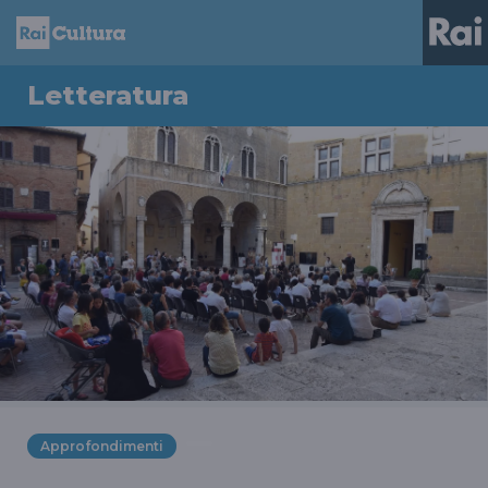
Letteratura
Approfondimenti