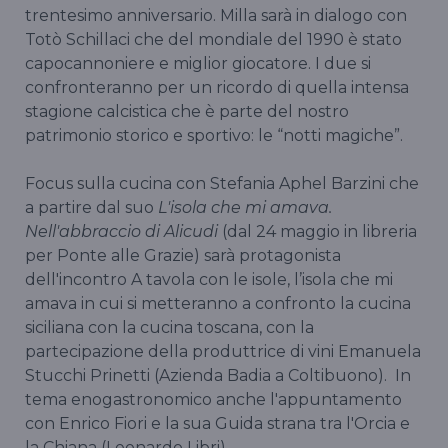
trentesimo anniversario. Milla sarà in dialogo con
Totò Schillaci che del mondiale del 1990 è stato
capocannoniere e miglior giocatore. I due si
confronteranno per un ricordo di quella intensa
stagione calcistica che è parte del nostro
patrimonio storico e sportivo: le “notti magiche”.
Focus sulla cucina con Stefania Aphel Barzini che
a partire dal suo
L'isola che mi amava.
Nell'abbraccio di Alicudi
(dal 24 maggio in libreria
per Ponte alle Grazie) sarà protagonista
dell'incontro A tavola con le isole, l’isola che mi
amava in cui si metteranno a confronto la cucina
siciliana con la cucina toscana, con la
partecipazione della produttrice di vini Emanuela
Stucchi Prinetti (Azienda Badia a Coltibuono). In
tema enogastronomico anche l'appuntamento
con Enrico Fiori e la sua Guida strana tra l'Orcia e
la Chiana (Leonardo Libri).