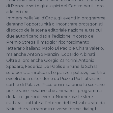
di Pienza e sotto gli auspici del Centro per il libro
e la lettura.
Immersi nella Val d'Orcia, gli eventi in programma
daranno l'opportunità di incontrare protagonisti
di spicco della scena editoriale nazionale, tra cui
due autori candidati all'edizione in corso del
Premio Strega, il maggior riconoscimento
letterario italiano, Paolo Di Paolo e Chiara Valerio,
ma anche Antonio Manzini, Edoardo Albinati.
Oltre a loro anche Giorgio Zanchini, Antonio
Spadaro, Federica De Paolis e Brunella Schisa,
solo per citarni alcuni. Le piazze, i palazzi, i cortili e
i vicoli che si estendono da Piazza Pio II al vicino
cortile di Palazzo Piccolomini, saranno lo scenario
per le varie iniziative che animano il programma
della tre giorni di eventi. Numerose le sfere
culturali trattate all'interno del festival curato da
Nisini che si terranno in diverse forme: dialoghi