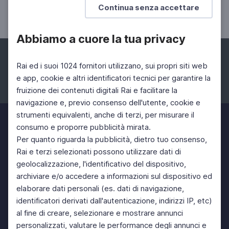
Continua senza accettare
10 Nov 2022 > 10 Nov 2022
Abbiamo a cuore la tua privacy
Rai ed i suoi 1024 fornitori utilizzano, sui propri siti web
e app, cookie e altri identificatori tecnici per garantire la
fruizione dei contenuti digitali Rai e facilitare la
Facebook
Instagram
Twitter
navigazione e, previo consenso dell'utente, cookie e
strumenti equivalenti, anche di terzi, per misurare il
consumo e proporre pubblicità mirata.
Per quanto riguarda la pubblicità, dietro tuo consenso,
Rai e terzi selezionati possono utilizzare dati di
geolocalizzazione, l'identificativo del dispositivo,
archiviare e/o accedere a informazioni sul dispositivo ed
elaborare dati personali (es. dati di navigazione,
identificatori derivati dall'autenticazione, indirizzi IP, etc)
al fine di creare, selezionare e mostrare annunci
personalizzati, valutare le performance degli annunci e