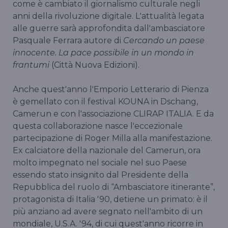
come è cambiato il giornalismo culturale negli
anni della rivoluzione digitale. L'attualità legata
alle guerre sarà approfondita dall'ambasciatore
Pasquale Ferrara autore di
Cercando un paese
innocente. La pace possibile in un mondo in
frantumi
(Città Nuova Edizioni).
Anche quest'anno l'Emporio Letterario di Pienza
è gemellato con il festival KOUNA in Dschang,
Camerun e con l'associazione CLIRAP ITALIA. E da
questa collaborazione nasce l'eccezionale
partecipazione di Roger Milla alla manifestazione.
Ex calciatore della nazionale del Camerun, ora
molto impegnato nel sociale nel suo Paese
essendo stato insignito dal Presidente della
Repubblica del ruolo di “Ambasciatore itinerante”,
protagonista di Italia '90, detiene un primato: è il
più anziano ad avere segnato nell'ambito di un
mondiale, U.S.A. '94, di cui quest'anno ricorre in