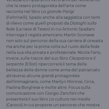
che la resero protagonista dell'arte come
racconta nel libro
La grande Parigi
(Feltrinelli). Spazio anche alla saggistica con temi
di rilievo come quelli proposti da
Dialoghi sulla
fede
(La nave di Teseo) in cui Antonio Spadaro
interroga il regista americano Martin Scorsese
non solo sul percorso della sua carriera di cineasta
ma anche per la prima volta sul ruolo della fede
nella sua vita privata e professionale. Nicola Fano,
invece, sulle tracce del suo libro
Cleopatra e il
serpente
(Elliot) ripercorrerà il tema della
bellezza delle donne come arma del patriarcato
attraverso alcune grandi protagoniste
dell'immaginario, come Marilyn Monroe, Circe,
Paolina Borghese e molte altre. Focus sulla
comunicazione con Giorgio Zanchini che
presenterà il suo libro
La cultura nei media
(Carocci) in cui propone un percorso che mostra