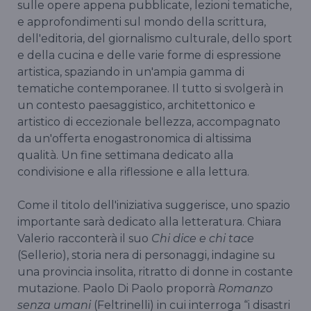
sulle opere appena pubblicate, lezioni tematiche,
e approfondimenti sul mondo della scrittura,
dell'editoria, del giornalismo culturale, dello sport
e della cucina e delle varie forme di espressione
artistica, spaziando in un'ampia gamma di
tematiche contemporanee. Il tutto si svolgerà in
un contesto paesaggistico, architettonico e
artistico di eccezionale bellezza, accompagnato
da un'offerta enogastronomica di altissima
qualità. Un fine settimana dedicato alla
condivisione e alla riflessione e alla lettura.
Come il titolo dell'iniziativa suggerisce, uno spazio
importante sarà dedicato alla letteratura. Chiara
Valerio racconterà il suo
Chi dice e chi tace
(Sellerio), storia nera di personaggi, indagine su
una provincia insolita, ritratto di donne in costante
mutazione. Paolo Di Paolo proporrà
Romanzo
senza umani
(Feltrinelli) in cui interroga “i disastri