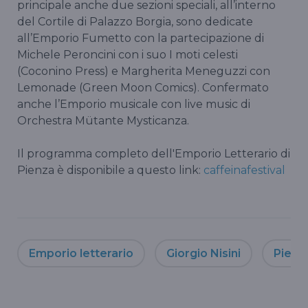
principale anche due sezioni speciali, all’interno
del Cortile di Palazzo Borgia, sono dedicate
all’Emporio Fumetto con la partecipazione di
Michele Peroncini con i suo I moti celesti
(Coconino Press) e Margherita Meneguzzi con
Lemonade (Green Moon Comics). Confermato
anche l’Emporio musicale con live music di
Orchestra Mütante Mysticanza.
Il programma completo dell'Emporio Letterario di
Pienza è disponibile a questo link:
caffeinafestival
Emporio letterario
Giorgio Nisini
Pienz