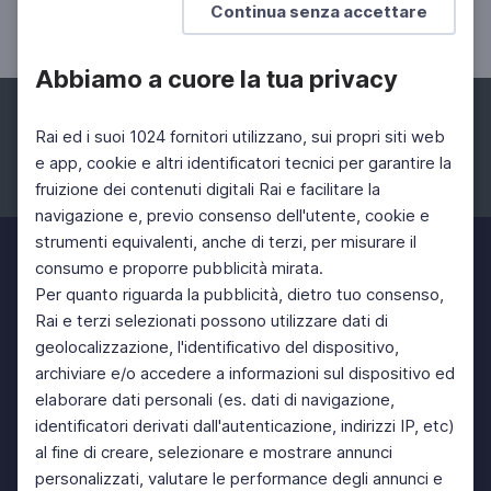
Continua senza accettare
26 Mag 2023 > 26 Mag 2023
Abbiamo a cuore la tua privacy
Rai ed i suoi 1024 fornitori utilizzano, sui propri siti web
e app, cookie e altri identificatori tecnici per garantire la
fruizione dei contenuti digitali Rai e facilitare la
Facebook
Instagram
Twitter
navigazione e, previo consenso dell'utente, cookie e
strumenti equivalenti, anche di terzi, per misurare il
consumo e proporre pubblicità mirata.
Per quanto riguarda la pubblicità, dietro tuo consenso,
Rai e terzi selezionati possono utilizzare dati di
geolocalizzazione, l'identificativo del dispositivo,
archiviare e/o accedere a informazioni sul dispositivo ed
elaborare dati personali (es. dati di navigazione,
identificatori derivati dall'autenticazione, indirizzi IP, etc)
al fine di creare, selezionare e mostrare annunci
personalizzati, valutare le performance degli annunci e