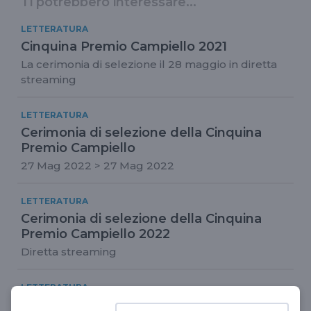
Ti potrebbero interessare...
LETTERATURA
Cinquina Premio Campiello 2021
La cerimonia di selezione il 28 maggio in diretta
streaming
LETTERATURA
Cerimonia di selezione della Cinquina
Premio Campiello
27 Mag 2022 > 27 Mag 2022
LETTERATURA
Cerimonia di selezione della Cinquina
Premio Campiello 2022
Diretta streaming
LETTERATURA
Premio Campiello 2023: la cinquina