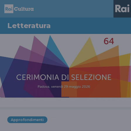
Letteratura
Approfondimenti