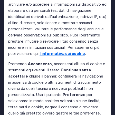
archiviare e/o accedere a informazioni sul dispositivo ed
elaborare dati personali (es. dati di navigazione,
identificatori derivati dall'autenticazione, indirizzi IP, etc)
al fine di creare, selezionare e mostrare annunci
personalizzati, valutare le performance degli annunci e
derivare osservazioni sul pubblico. Puoi liberamente
prestare, rifiutare o revocare il tuo consenso senza
incorrere in limitazioni sostanziali. Per saperne di più
puoi visionare qui
l'informativa sui cookie
.
Premendo
Acconsento
, acconsenti all'uso di cookie e
strumenti equivalenti. Il tasto
Continua senza
accettare
chiude il banner, continuerai la navigazione
in assenza di cookie o altri strumenti di tracciamento
diversi da quelli tecnici e riceverai pubblicità non
personalizzata. Usa il pulsante
Preferenze
per
selezionare in modo analitico soltanto alcune finalità,
terze parti e cookie, negare il consenso o revocare
quello già prestato ovvero gestire le tue preferenze.