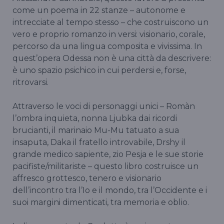
come un poema in 22 stanze – autonome e
intrecciate al tempo stesso – che costruiscono un
vero e proprio romanzo in versi: visionario, corale,
percorso da una lingua composita e vivissima. In
quest’opera Odessa non è una città da descrivere:
è uno spazio psichico in cui perdersi e, forse,
ritrovarsi.
Attraverso le voci di personaggi unici – Romàn
l’ombra inquieta, nonna Ljubka dai ricordi
brucianti, il marinaio Mu-Mu tatuato a sua
insaputa, Daka il fratello introvabile, Drshy il
grande medico sapiente, zio Pesja e le sue storie
pacifiste/militariste – questo libro costruisce un
affresco grottesco, tenero e visionario
dell’incontro tra l’Io e il mondo, tra l’Occidente e i
suoi margini dimenticati, tra memoria e oblio.