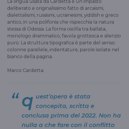
La lingua usata da Cardetta è un impasto
deliberato e originalissimo fatto di arcaismi,
dialettalismi, russismi, ucraineismi, yiddish e greco
antico, in una polifonia che rispecchia la natura
stessa di Odessa. La forma oscilla tra ballata,
monologo drammatico, favola grottesca e silenzio
puro. La struttura tipografica è parte del senso:
colonne parallele, indentature, parole isolate nel
bianco della pagina.
Marco Cardetta:
q
uest’opera è stata
concepita, scritta e
conclusa prima del 2022. Non ha
nulla a che fare con il conflitto