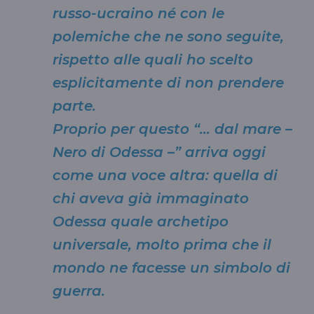
russo-ucraino né con le
polemiche che ne sono seguite,
rispetto alle quali ho scelto
esplicitamente di non prendere
parte.
Proprio per questo “… dal mare –
Nero di Odessa –” arriva oggi
come una voce altra: quella di
chi aveva già immaginato
Odessa quale archetipo
universale, molto prima che il
mondo ne facesse un simbolo di
guerra.