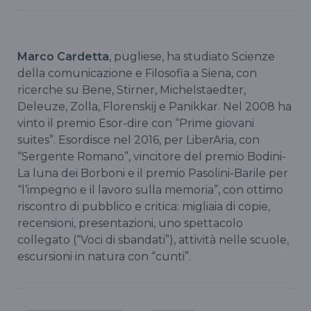
Marco Cardetta
, pugliese, ha studiato Scienze
della comunicazione e Filosofia a Siena, con
ricerche su Bene, Stirner, Michelstaedter,
Deleuze, Zolla, Florenskij e Panikkar. Nel 2008 ha
vinto il premio Esor-dire con “Prime giovani
suites”. Esordisce nel 2016, per LiberAria, con
“Sergente Romano”, vincitore del premio Bodini-
La luna dei Borboni e il premio Pasolini-Barile per
“l’impegno e il lavoro sulla memoria”, con ottimo
riscontro di pubblico e critica: migliaia di copie,
recensioni, presentazioni, uno spettacolo
collegato (“Voci di sbandati”), attività nelle scuole,
escursioni in natura con “cunti”.