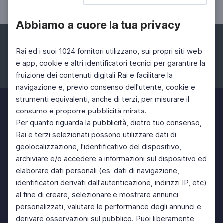
Abbiamo a cuore la tua privacy
Rai ed i suoi 1024 fornitori utilizzano, sui propri siti web
e app, cookie e altri identificatori tecnici per garantire la
fruizione dei contenuti digitali Rai e facilitare la
Facebook
Instagram
Twitter
navigazione e, previo consenso dell'utente, cookie e
strumenti equivalenti, anche di terzi, per misurare il
consumo e proporre pubblicità mirata.
Per quanto riguarda la pubblicità, dietro tuo consenso,
Rai e terzi selezionati possono utilizzare dati di
geolocalizzazione, l'identificativo del dispositivo,
archiviare e/o accedere a informazioni sul dispositivo ed
elaborare dati personali (es. dati di navigazione,
identificatori derivati dall'autenticazione, indirizzi IP, etc)
al fine di creare, selezionare e mostrare annunci
personalizzati, valutare le performance degli annunci e
derivare osservazioni sul pubblico. Puoi liberamente