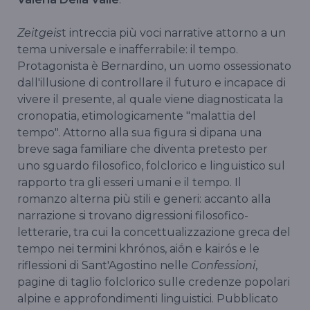
Zeitgeis
t intreccia più voci narrative attorno a un
tema universale e inafferrabile: il tempo.
Protagonista è Bernardino, un uomo ossessionato
dall'illusione di controllare il futuro e incapace di
vivere il presente, al quale viene diagnosticata la
cronopatia, etimologicamente "malattia del
tempo". Attorno alla sua figura si dipana una
breve saga familiare che diventa pretesto per
uno sguardo filosofico, folclorico e linguistico sul
rapporto tra gli esseri umani e il tempo. Il
romanzo alterna più stili e generi: accanto alla
narrazione si trovano digressioni filosofico-
letterarie, tra cui la concettualizzazione greca del
tempo nei termini khrónos, aiṓn e kairós e le
riflessioni di Sant'Agostino nelle
Confessioni
,
pagine di taglio folclorico sulle credenze popolari
alpine e approfondimenti linguistici. Pubblicato