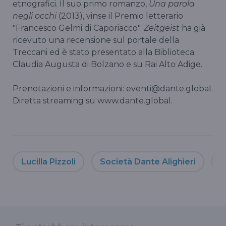
etnografici. Il suo primo romanzo,
Una parola
negli occhi
(2013), vinse il Premio letterario
"Francesco Gelmi di Caporiacco".
Zeitgeist
ha già
ricevuto una recensione sul portale della
Treccani ed è stato presentato alla Biblioteca
Claudia Augusta di Bolzano e su Rai Alto Adige.
Prenotazioni e informazioni: eventi@dante.global.
Diretta streaming su www.dante.global.
Lucilla Pizzoli
Società Dante Alighieri
M