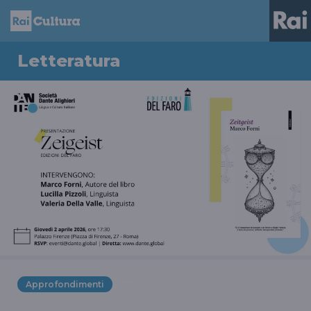
Letteratura
Approfondimenti