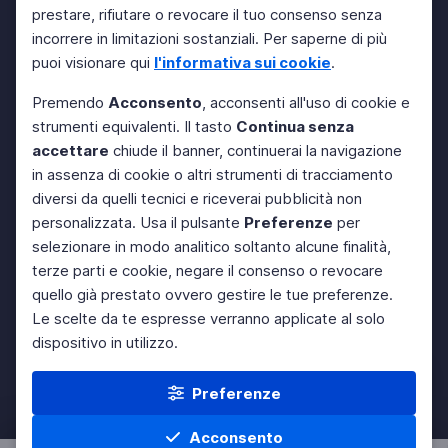
prestare, rifiutare o revocare il tuo consenso senza
incorrere in limitazioni sostanziali. Per saperne di più
puoi visionare qui
l'informativa sui cookie
.
Premendo
Acconsento
, acconsenti all'uso di cookie e
strumenti equivalenti. Il tasto
Continua senza
accettare
chiude il banner, continuerai la navigazione
in assenza di cookie o altri strumenti di tracciamento
diversi da quelli tecnici e riceverai pubblicità non
personalizzata. Usa il pulsante
Preferenze
per
selezionare in modo analitico soltanto alcune finalità,
terze parti e cookie, negare il consenso o revocare
quello già prestato ovvero gestire le tue preferenze.
Le scelte da te espresse verranno applicate al solo
dispositivo in utilizzo.
Preferenze
Acconsento