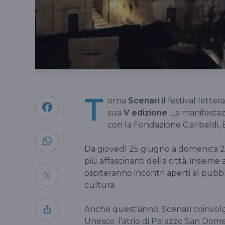
T
orna
Scenari
il festival lett
sua
V edizione
. La manifesta
con la Fondazione Garibaldi, Ba
Da giovedì 25 giugno a domenica 26 
più affascinanti della città, insieme 
ospiteranno incontri aperti al pubbl
cultura.
Anche quest’anno, Scenari coinvolge
Unesco: l’atrio di Palazzo San Domen