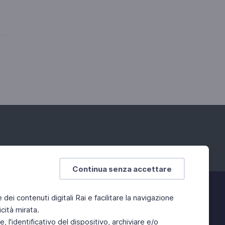
Continua senza accettare
e dei contenuti digitali Rai e facilitare la navigazione
cità mirata.
 l'identificativo del dispositivo, archiviare e/o