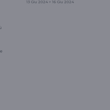
13 Giu 2024 > 16 Giu 2024
ù
re