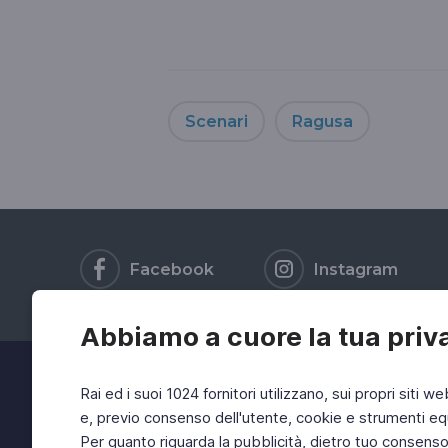
Scenari
Ragusa
Facebook
Instagram
Abbiamo a cuore la tua priv
Rai ed i suoi 1024 fornitori utilizzano, sui propri siti we
e, previo consenso dell'utente, cookie e strumenti equ
Per quanto riguarda la pubblicità, dietro tuo consenso, 