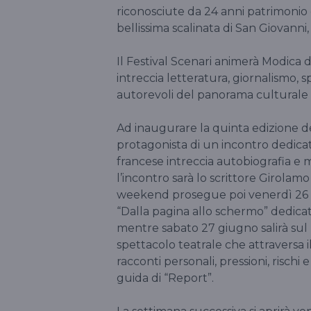
riconosciute da 24 anni patrimonio 
bellissima scalinata di San Giovanni, 
Il Festival Scenari animerà Modica 
intreccia letteratura, giornalismo, 
autorevoli del panorama culturale i
Ad inaugurare la quinta edizione de
protagonista di un incontro dedicato
francese intreccia autobiografia e 
l’incontro sarà lo scrittore Girolam
weekend prosegue poi venerdì 26
“Dalla pagina allo schermo” dedicato
mentre sabato 27 giugno salirà sul
spettacolo teatrale che attraversa i
racconti personali, pressioni, rischi
guida di “Report”.