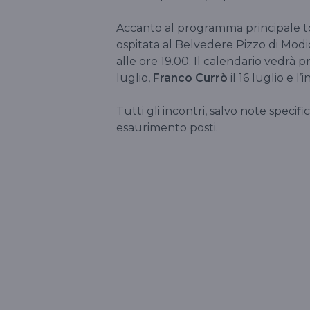
Accanto al programma principale to
ospitata al Belvedere Pizzo di Modi
alle ore 19.00. Il calendario vedrà p
luglio,
Franco Currò
il 16 luglio e l
Tutti gli incontri, salvo note specifi
esaurimento posti.