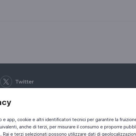
Twitter
acy
b e app, cookie e altri identificatori tecnici per garantire la fruizion
ivalenti, anche di terzi, per misurare il consumo e proporre pubbli
Rai e terzi selezionati possono utilizzare dati di geolocalizzazione,