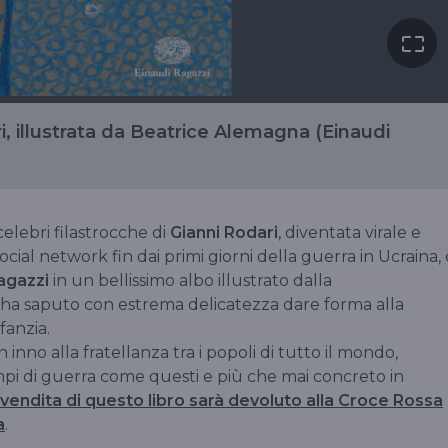
ri, illustrata da Beatrice Alemagna (Einaudi
celebri filastrocche di
Gianni Rodari
, diventata virale e
social network fin dai primi giorni della guerra in Ucraina, 
agazzi
in un bellissimo albo illustrato dalla
 ha saputo con estrema delicatezza dare forma alla
fanzia.
 inno alla fratellanza tra i popoli di tutto il mondo,
mpi di guerra come questi e più che mai concreto in
a vendita di questo libro sarà devoluto alla Croce Rossa
a
.