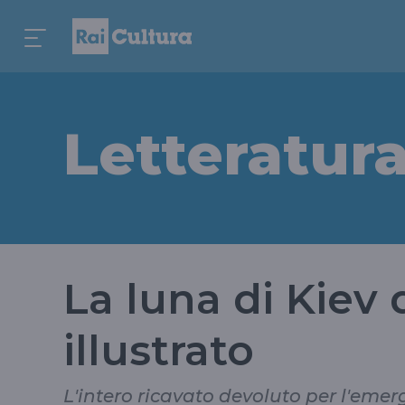
Letteratur
La luna di Kiev 
illustrato
L'intero ricavato devoluto per l'eme