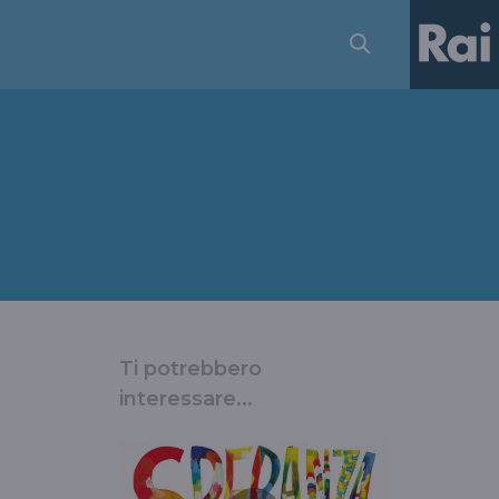
Ti potrebbero
interessare...