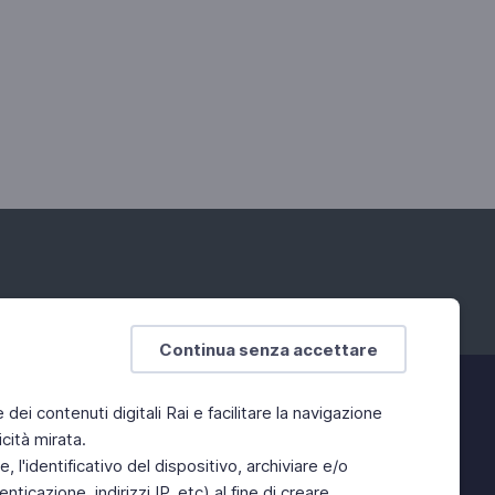
Continua senza accettare
e dei contenuti digitali Rai e facilitare la navigazione
cità mirata.
 l'identificativo del dispositivo, archiviare e/o
ticazione, indirizzi IP, etc) al fine di creare,