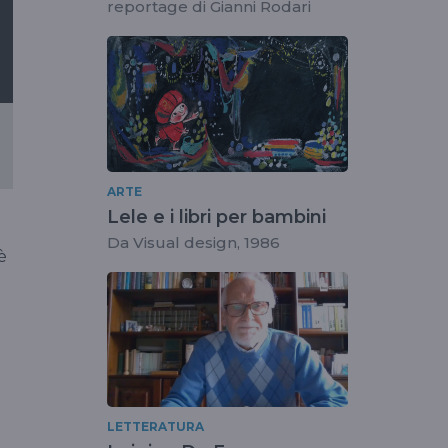
reportage di Gianni Rodari
ARTE
Lele e i libri per bambini
Da Visual design, 1986
è
LETTERATURA