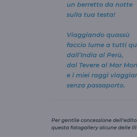
un berretto da notte
sulla tua testa!
Viaggiando quassù
faccio lume a tutti qu
dall’India al Perù,
dal Tevere al Mar Mor
e i miei raggi viaggia
senza passaporto.
Per gentile concessione dell'edit
questa fotogallery alcune delle ill