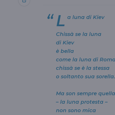
L
a luna di Kiev
Chissà se la luna
di Kiev
è bella
come la luna di Roma
chissà se è la stessa
o soltanto sua sorell
Ma son sempre quella
– la luna protesta –
non sono mica