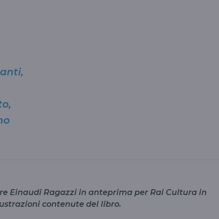
anti,
to,
no
ore Einaudi Ragazzi in anteprima per Rai Cultura in
ustrazioni contenute del libro.