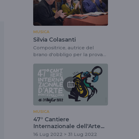
MUSICA
Silvia Colasanti
Compositrice, autrice del
brano d'obbligo per la prova
eliminatoria
MUSICA
47° Cantiere
Internazionale dell'Arte
Montepulciano
16 Lug 2022 > 31 Lug 2022