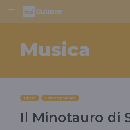
Musica
Opera
Contemporanea
Il Minotauro di 