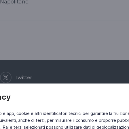
a Napolitano.
Twitter
acy
b e app, cookie e altri identificatori tecnici per garantire la fruizion
ivalenti, anche di terzi, per misurare il consumo e proporre pubbli
Rai e terzi selezionati possono utilizzare dati di geolocalizzazione,