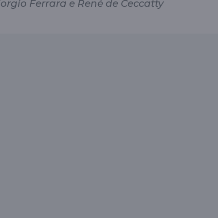
Giorgio Ferrara e René de Ceccatty