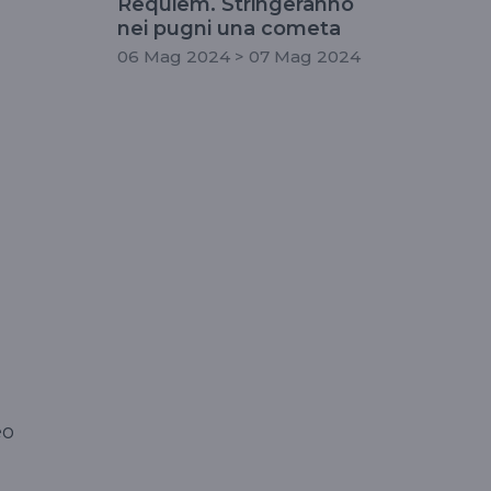
Requiem. Stringeranno
nei pugni una cometa
06 Mag 2024 > 07 Mag 2024
eo