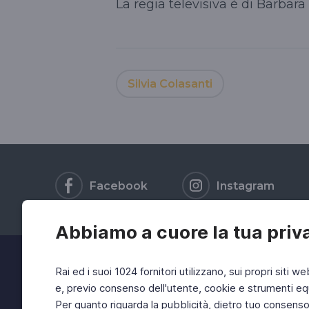
La regia televisiva è di Barbar
Silvia Colasanti
Facebook
Instagram
Abbiamo a cuore la tua priv
Rai ed i suoi 1024 fornitori utilizzano, sui propri siti we
e, previo consenso dell'utente, cookie e strumenti equ
Per quanto riguarda la pubblicità, dietro tuo consenso, 