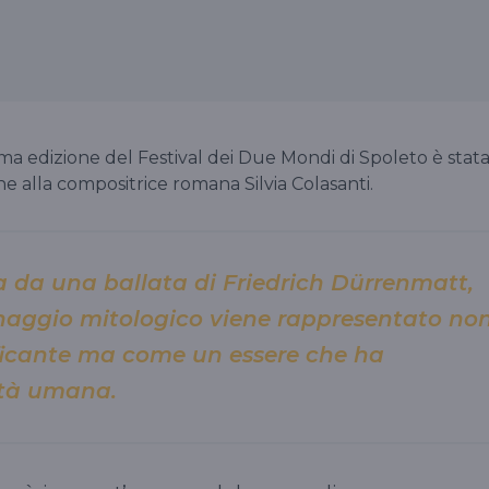
ma edizione del Festival dei Due Mondi di Spoleto è stat
e alla compositrice romana Silvia Colasanti.
ta da una ballata di Friedrich Dürrenmatt,
naggio mitologico viene rappresentato no
ficante ma come un essere che ha
età umana.