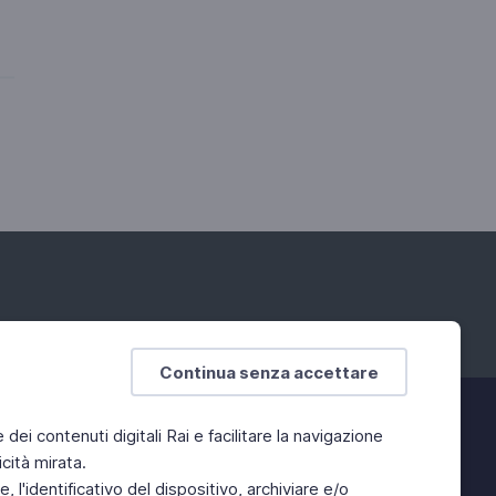
Continua senza accettare
e dei contenuti digitali Rai e facilitare la navigazione
cità mirata.
 l'identificativo del dispositivo, archiviare e/o