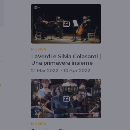
a
MUSICA
LaVerdi e Silvia Colasanti |
Una primavera insieme
21 Mar 2022 > 10 Apr 2022
n
MUSICA