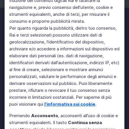
fruizione dei contenuti digitali Rai e facilitare la
navigazione e, previo consenso dell'utente, cookie e
strumenti equivalenti, anche di terzi, per misurare il
consumo e proporre pubblicità mirata.
Per quanto riguarda la pubblicità, dietro tuo consenso,
Rai e terzi selezionati possono utilizzare dati di
geolocalizzazione, l'identificativo del dispositivo,
archiviare e/o accedere a informazioni sul dispositivo ed
elaborare dati personali (es. dati di navigazione,
identificatori derivati dall'autenticazione, indirizzi IP, etc)
al fine di creare, selezionare e mostrare annunci
personalizzati, valutare le performance degli annunci e
derivare osservazioni sul pubblico. Puoi liberamente
prestare, rifiutare o revocare il tuo consenso senza
incorrere in limitazioni sostanziali. Per saperne di più
puoi visionare qui
l'informativa sui cookie
.
Premendo
Acconsento
, acconsenti all'uso di cookie e
strumenti equivalenti. Il tasto
Continua senza