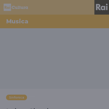
Musica
Sinfonica