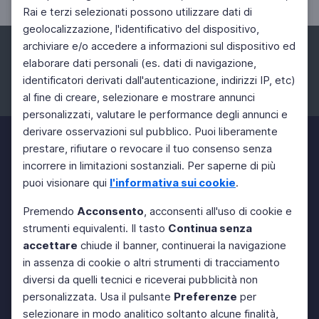
Rai e terzi selezionati possono utilizzare dati di
geolocalizzazione, l'identificativo del dispositivo,
archiviare e/o accedere a informazioni sul dispositivo ed
elaborare dati personali (es. dati di navigazione,
identificatori derivati dall'autenticazione, indirizzi IP, etc)
al fine di creare, selezionare e mostrare annunci
Facebook
Instagram
Twitter
personalizzati, valutare le performance degli annunci e
derivare osservazioni sul pubblico. Puoi liberamente
prestare, rifiutare o revocare il tuo consenso senza
incorrere in limitazioni sostanziali. Per saperne di più
puoi visionare qui
l'informativa sui cookie
.
Premendo
Acconsento
, acconsenti all'uso di cookie e
strumenti equivalenti. Il tasto
Continua senza
accettare
chiude il banner, continuerai la navigazione
in assenza di cookie o altri strumenti di tracciamento
diversi da quelli tecnici e riceverai pubblicità non
personalizzata. Usa il pulsante
Preferenze
per
selezionare in modo analitico soltanto alcune finalità,