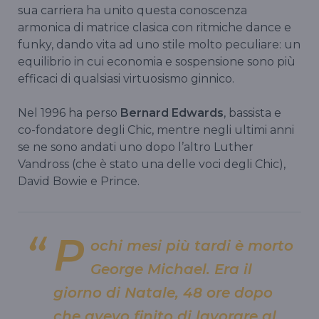
sua carriera ha unito questa conoscenza
armonica di matrice clasica con ritmiche dance e
funky, dando vita ad uno stile molto peculiare: un
equilibrio in cui economia e sospensione sono più
efficaci di qualsiasi virtuosismo ginnico.
Nel 1996 ha perso
Bernard Edwards
, bassista e
co-fondatore degli Chic, mentre negli ultimi anni
se ne sono andati uno dopo l’altro Luther
Vandross (che è stato una delle voci degli Chic),
David Bowie e Prince.
P
ochi mesi più tardi è morto
George Michael. Era il
giorno di Natale, 48 ore dopo
che avevo finito di lavorare al