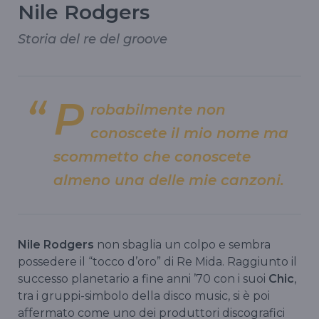
Nile Rodgers
Storia del re del groove
P
robabilmente non
conoscete il mio nome ma
scommetto che conoscete
almeno una delle mie canzoni.
Nile Rodgers
non sbaglia un colpo e sembra
possedere il “tocco d’oro” di Re Mida. Raggiunto il
successo planetario a fine anni ’70 con i suoi
Chic
,
tra i gruppi-simbolo della disco music, si è poi
affermato come uno dei produttori discografici