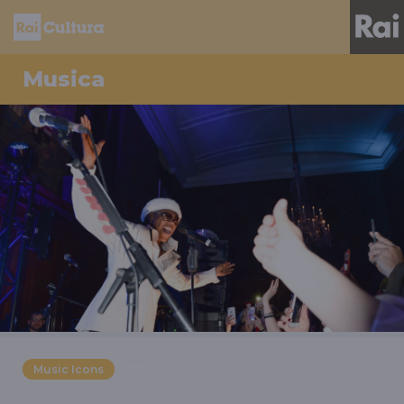
Musica
Music Icons