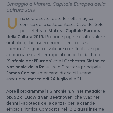
Omaggio a Matera, Capitale Europea della
Cultura 2019
U
na serata sotto le stelle nella magica
cornice della settecentesca Cava del Sole
per celebrare
Matera, Capitale Europea
della Cultura 2019.
Propone pagine di alto valore
simbolico, che rispecchiano il senso di una
comunità in grado di valicare i confini italiani per
abbracciare quelli europei, il concerto dal titolo
“
Sinfonia per l’Europa
” che l’
Orchestra Sinfonica
Nazionale della Rai
e il suo Direttore principale
James Conlon
, americano di origini lucane,
eseguono
mercoledì 24 luglio
alle 21.
Apre il programma la
Sinfonia n. 7 in la maggiore
op. 92
di
Ludwig van Beethoven,
che Wagner
definì l’«apoteosi della danza» per la grande
efficacia ritmica. Composta nel 1812 quasi insieme