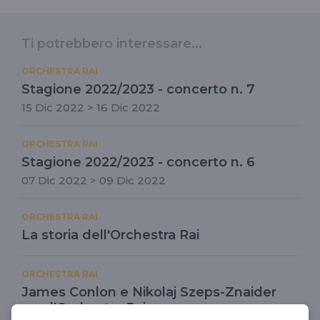
Ti potrebbero interessare...
ORCHESTRA RAI
Stagione 2022/2023 - concerto n. 7
15 Dic 2022 > 16 Dic 2022
ORCHESTRA RAI
Stagione 2022/2023 - concerto n. 6
07 Dic 2022 > 09 Dic 2022
ORCHESTRA RAI
La storia dell'Orchestra Rai
ORCHESTRA RAI
James Conlon e Nikolaj Szeps-Znaider
con l'Orchestra Rai