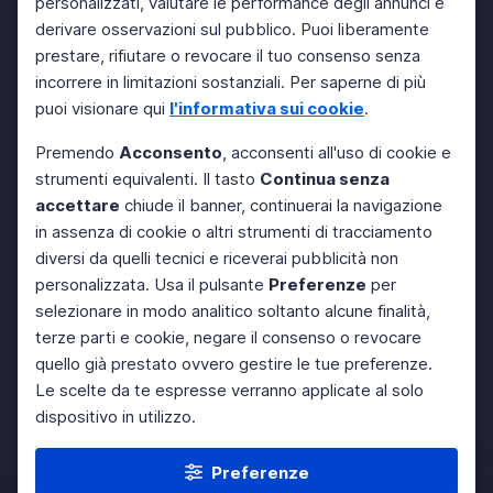
personalizzati, valutare le performance degli annunci e
derivare osservazioni sul pubblico. Puoi liberamente
prestare, rifiutare o revocare il tuo consenso senza
incorrere in limitazioni sostanziali. Per saperne di più
puoi visionare qui
l'informativa sui cookie
.
Premendo
Acconsento
, acconsenti all'uso di cookie e
strumenti equivalenti. Il tasto
Continua senza
accettare
chiude il banner, continuerai la navigazione
in assenza di cookie o altri strumenti di tracciamento
diversi da quelli tecnici e riceverai pubblicità non
personalizzata. Usa il pulsante
Preferenze
per
selezionare in modo analitico soltanto alcune finalità,
terze parti e cookie, negare il consenso o revocare
quello già prestato ovvero gestire le tue preferenze.
Le scelte da te espresse verranno applicate al solo
dispositivo in utilizzo.
Preferenze