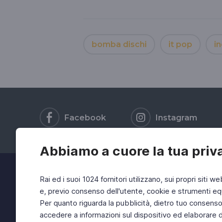
bomba dischi
it pop
in
Facebook
Instagram
Abbiamo a cuore la tua priv
Rai ed i suoi 1024 fornitori utilizzano, sui propri siti we
e, previo consenso dell'utente, cookie e strumenti equ
Per quanto riguarda la pubblicità, dietro tuo consenso, 
accedere a informazioni sul dispositivo ed elaborare dati