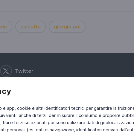
die
calcutta
giorgio poi
Twitter
acy
b e app, cookie e altri identificatori tecnici per garantire la fruizion
ivalenti, anche di terzi, per misurare il consumo e proporre pubbli
Rai e terzi selezionati possono utilizzare dati di geolocalizzazione,
 personali (es. dati di navigazione, identificatori derivati dall'auten