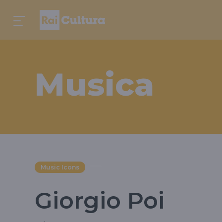
Musica
Music Icons
Giorgio Poi