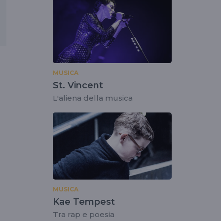
.
MUSICA
St. Vincent
l
L'aliena della musica
MUSICA
Kae Tempest
Tra rap e poesia