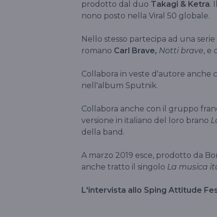
prodotto dal duo
Takagi & Ketra
. 
nono posto nella Viral 50 globale.
Nello stesso partecipa ad una serie
romano
Carl Brave,
Notti brave
, e
Collabora in veste d'autore anche 
nell'album Sputnik.
Collabora anche con il gruppo fra
versione in italiano del loro brano
L
della band.
A marzo 2019 esce, prodotto da Bom
anche tratto il singolo
La musica it
L'intervista allo Sping Attitude Fes