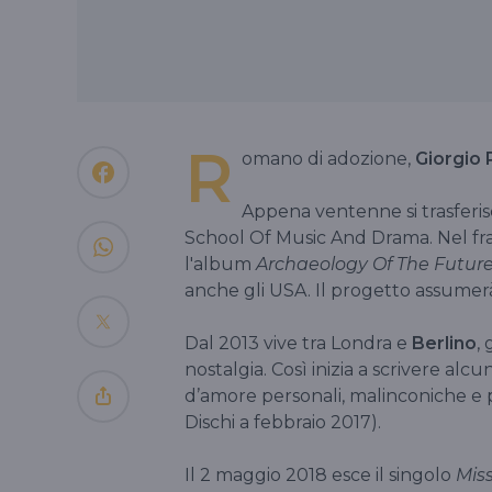
R
omano di adozione,
Giorgio 
Appena ventenne si trasferi
School Of Music And Drama. Nel fra
l'album
Archaeology Of The Futur
anche gli USA. Il progetto assumerà
Dal 2013 vive tra Londra e
Berlino
,
nostalgia. Così inizia a scrivere alcu
d’amore personali, malinconiche e p
Dischi a febbraio 2017).
Il 2 maggio 2018 esce il singolo
Miss