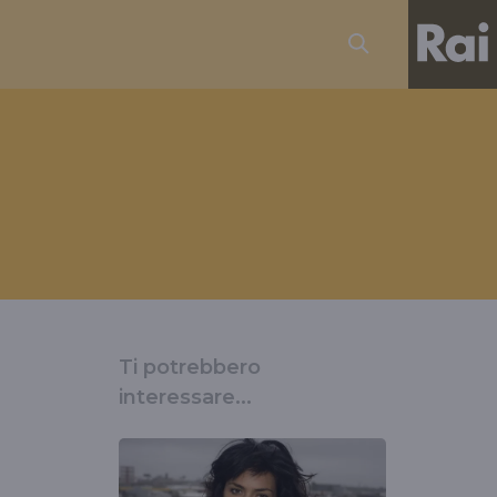
Ti potrebbero
interessare...