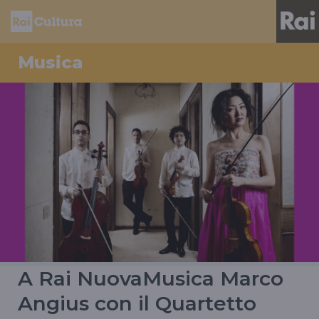
Musica
A Rai NuovaMusica Marco
Angius con il Quartetto