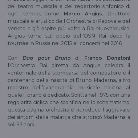
del teatro musicale e del repertorio sinfonico di
ogni tempo, come
Marco Angius
. Direttore
musicale e artistico dell’Orchestra di Padova e del
Veneto e già ospite più volte a Rai NuovaMusica,
Angius torna sul podio dell’OSN Rai dopo la
tournée in Russia nel 2015 e i concerti nel 2016.
Con
Duo pour Bruno
di
Franco Donatoni
l’Orchestra Rai diretta da Angius celebra il
ventennale della scomparsa del compositore e il
centenario della nascita di Bruno Maderna, altro
maestro dell’avanguardia musicale italiana al
quale il brano è dedicato. Scritta nel 1975 con una
regolarità ciclica che sconfina nello schematismo,
questa pagina orchestrale riproduce l’aggravarsi
dei sintomi della malattia che stroncò Maderna a
soli 53 anni.