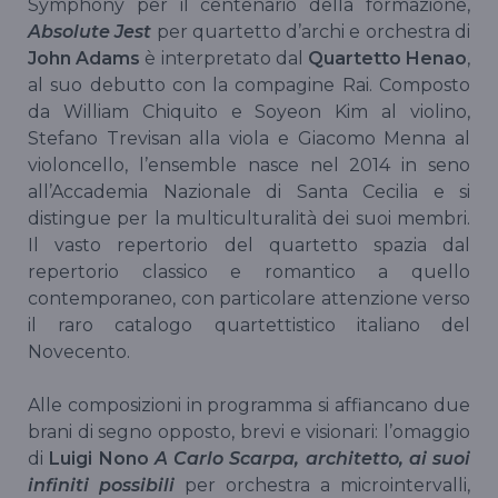
Symphony per il centenario della formazione,
Absolute Jest
per quartetto d’archi e orchestra di
John Adams
è interpretato dal
Quartetto Henao
,
al suo debutto con la compagine Rai. Composto
da William Chiquito e Soyeon Kim al violino,
Stefano Trevisan alla viola e Giacomo Menna al
violoncello, l’ensemble nasce nel 2014 in seno
all’Accademia Nazionale di Santa Cecilia e si
distingue per la multiculturalità dei suoi membri.
Il vasto repertorio del quartetto spazia dal
repertorio classico e romantico a quello
contemporaneo, con particolare attenzione verso
il raro catalogo quartettistico italiano del
Novecento.
Alle composizioni in programma si affiancano due
brani di segno opposto, brevi e visionari: l’omaggio
di
Luigi Nono
A Carlo Scarpa, architetto, ai suoi
infiniti possibili
per orchestra a microintervalli,