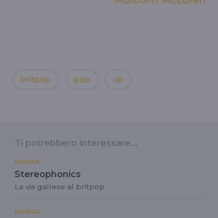
Malcolm McLaren
britpop
pop
uk
Ti potrebbero interessare...
MUSICA
Stereophonics
La via gallese al britpop
MUSICA