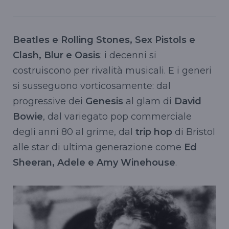
Beatles e Rolling Stones, Sex Pistols e
Clash, Blur e Oasis
: i decenni si
costruiscono per rivalità musicali. E i generi
si susseguono vorticosamente: dal
progressive dei
Genesis
al glam di
David
Bowie
, dal variegato pop commerciale
degli anni 80 al grime, dal
trip hop
di Bristol
alle star di ultima generazione come
Ed
Sheeran, Adele e Amy Winehouse
.