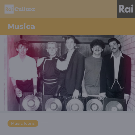
Musica
Music Icons