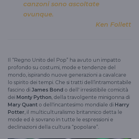
canzoni sono ascoltate
ovunque.
Ken Follett
Il “Regno Unito del Pop” ha avuto un impatto
profondo su costumi, mode e tendenze del
mondo, ispirando nuove generazioni a cavalcare
lo spirito dei tempi. Che si tratti dell’intramontabile
fascino di
James Bond
o dell' irresistibile comicità
dei
Monty Python
, della travolgente minigonna di
Mary Quant
o dell'incantesimo mondiale di
Harry
Potter
, il multiculturalismo britannico detta le
mode ed è sovrano in tutte le espressioni e
declinazioni della cultura “popolare”.