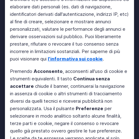
elaborare dati personali (es. dati di navigazione,
identificatori derivati dall'autenticazione, indirizzi IP, etc)
al fine di creare, selezionare e mostrare annunci
personalizzati, valutare le performance degli annunci e
derivare osservazioni sul pubblico. Puoi liberamente
prestare, rifiutare o revocare il tuo consenso senza
incorrere in limitazioni sostanziali. Per saperne di più
puoi visionare qui
l'informativa sui cookie
.
Premendo
Acconsento
, acconsenti all'uso di cookie e
strumenti equivalenti. Il tasto
Continua senza
accettare
chiude il banner, continuerai la navigazione
in assenza di cookie o altri strumenti di tracciamento
diversi da quelli tecnici e riceverai pubblicità non
personalizzata. Usa il pulsante
Preferenze
per
selezionare in modo analitico soltanto alcune finalità,
terze parti e cookie, negare il consenso o revocare
quello già prestato ovvero gestire le tue preferenze.
Le scelte da te espresse verranno applicate al solo