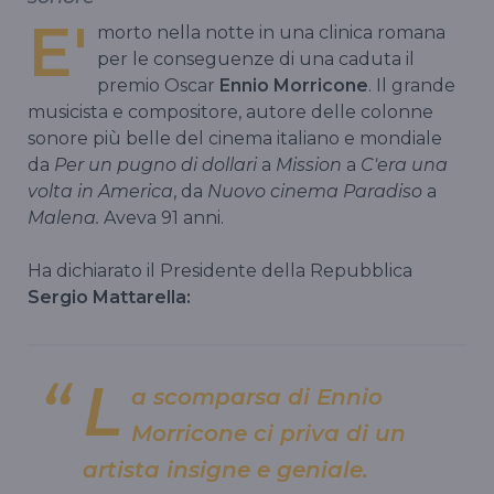
E'
morto nella notte in una clinica romana
per le conseguenze di una caduta il
premio Oscar
Ennio Morricone
. Il grande
musicista e compositore, autore delle colonne
sonore più belle del cinema italiano e mondiale
da
Per un pugno di dollari
a
Mission
a
C'era una
volta in America
, da
Nuovo cinema Paradiso
a
Malena.
Aveva 91 anni.
Ha dichiarato il Presidente della Repubblica
Sergio Mattarella:
L
a scomparsa di Ennio
Morricone ci priva di un
artista insigne e geniale.