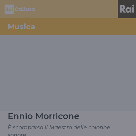
Musica
Ennio Morricone
È scomparso il Maestro delle colonne
sonore