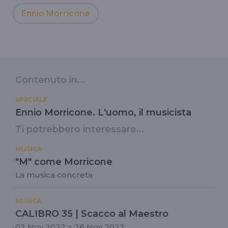
Ennio Morricone
Contenuto in...
SPECIALE
Ennio Morricone. L'uomo, il musicista
Ti potrebbero interessare...
MUSICA
"M" come Morricone
La musica concreta
MUSICA
CALIBRO 35 | Scacco al Maestro
02 Nov 2022 > 26 Nov 2022