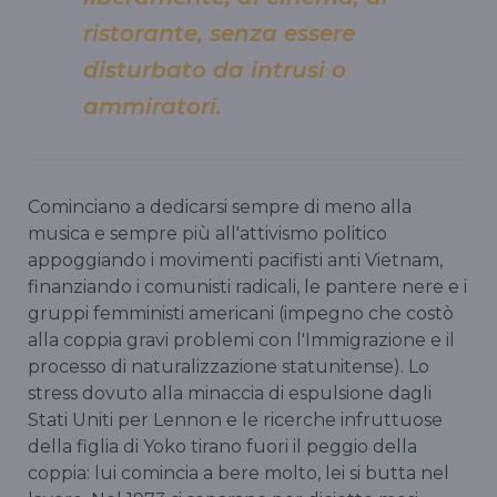
ristorante, senza essere
disturbato da intrusi o
ammiratori.
Cominciano a dedicarsi sempre di meno alla
musica e sempre più all'attivismo politico
appoggiando i movimenti pacifisti anti Vietnam,
finanziando i comunisti radicali, le pantere nere e i
gruppi femministi americani (impegno che costò
alla coppia gravi problemi con l'Immigrazione e il
processo di naturalizzazione statunitense). Lo
stress dovuto alla minaccia di espulsione dagli
Stati Uniti per Lennon e le ricerche infruttuose
della figlia di Yoko tirano fuori il peggio della
coppia: lui comincia a bere molto, lei si butta nel