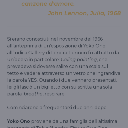
canzone d'amore.
John Lennon, Julia, 1968
Si erano conosciuti nel novembre del 1966
all’anteprima di un’esposizione di Yoko Ono
all’Indica Gallery di Londra. Lennon fu attratto da
un’opera in particolare:
Celing painting
, che
prevedeva si dovesse salire con una scala sul
tetto e vedere attraverso un vetro che ingrandiva
la parola YES. Quando i due vennero presentati,
lei gli lasciò un biglietto con su scritta una sola
parola:
breathe
, respirare.
Cominciarono a frequentarsi due anni dopo.
Yoko Ono
proviene da una famiglia dell’altissima