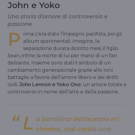
John e Yoko
Una storia d'amore di controversia e
passione
P
rima c’era stato l’impegno pacifista, poi gli
album sperimentali,
Imagine
, la
separazione durata diciotto mesi, il figlio
Sean, infine la morte di lui per mano di un fan
delirante. Insieme sono stati il simbolo di un
cambiamento generazionale grazie alle loro
battaglie a favore dell’amore libero e dei diritti
civili.
John Lennon e Yoko Ono
: un amore totale e
controverso in nome dell’arte e della passione.
L
a bambina dell'oceano mi
chiama, così canto una