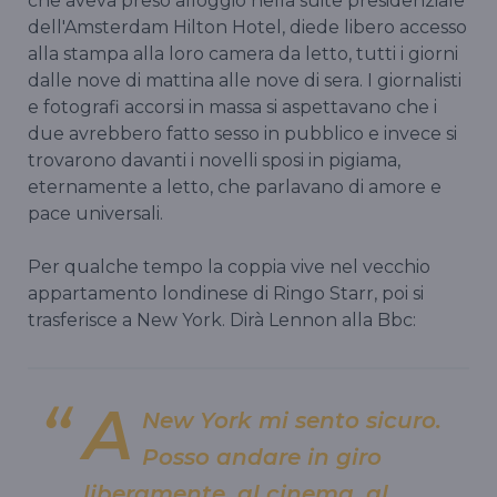
che aveva preso alloggio nella suite presidenziale
dell'Amsterdam Hilton Hotel, diede libero accesso
alla stampa alla loro camera da letto, tutti i giorni
dalle nove di mattina alle nove di sera. I giornalisti
e fotografi accorsi in massa si aspettavano che i
due avrebbero fatto sesso in pubblico e invece si
trovarono davanti i novelli sposi in pigiama,
eternamente a letto, che parlavano di amore e
pace universali.
Per qualche tempo la coppia vive nel vecchio
appartamento londinese di Ringo Starr, poi si
trasferisce a New York. Dirà Lennon alla Bbc:
A
New York mi sento sicuro.
Posso andare in giro
liberamente, al cinema, al