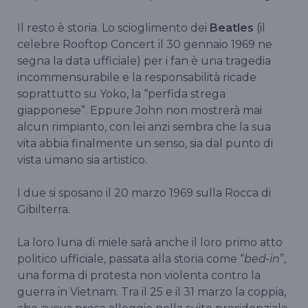
Il resto è storia. Lo scioglimento dei
Beatles
(il
celebre Rooftop Concert il 30 gennaio 1969 ne
segna la data ufficiale) per i fan è una tragedia
incommensurabile e la responsabilità ricade
soprattutto su Yoko, la “perfida strega
giapponese”. Eppure John non mostrerà mai
alcun rimpianto, con lei anzi sembra che la sua
vita abbia finalmente un senso, sia dal punto di
vista umano sia artistico.
I due si sposano il 20 marzo 1969 sulla Rocca di
Gibilterra.
La loro luna di miele sarà anche il loro primo atto
politico ufficiale, passata alla storia come “
bed-in
”,
una forma di protesta non violenta contro la
guerra in Vietnam. Tra il 25 e il 31 marzo la coppia,