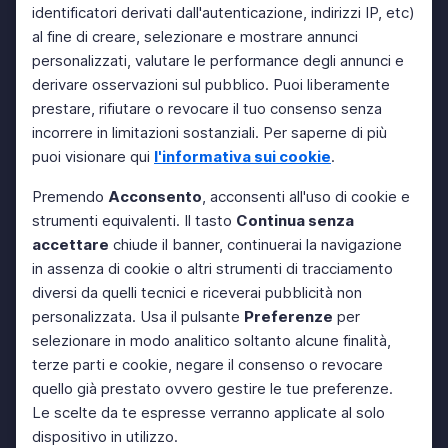
identificatori derivati dall'autenticazione, indirizzi IP, etc)
al fine di creare, selezionare e mostrare annunci
personalizzati, valutare le performance degli annunci e
derivare osservazioni sul pubblico. Puoi liberamente
prestare, rifiutare o revocare il tuo consenso senza
incorrere in limitazioni sostanziali. Per saperne di più
puoi visionare qui
l'informativa sui cookie
.
Premendo
Acconsento
, acconsenti all'uso di cookie e
strumenti equivalenti. Il tasto
Continua senza
accettare
chiude il banner, continuerai la navigazione
in assenza di cookie o altri strumenti di tracciamento
diversi da quelli tecnici e riceverai pubblicità non
personalizzata. Usa il pulsante
Preferenze
per
selezionare in modo analitico soltanto alcune finalità,
terze parti e cookie, negare il consenso o revocare
quello già prestato ovvero gestire le tue preferenze.
Le scelte da te espresse verranno applicate al solo
dispositivo in utilizzo.