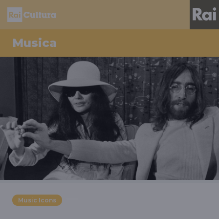
Musica
Music Icons