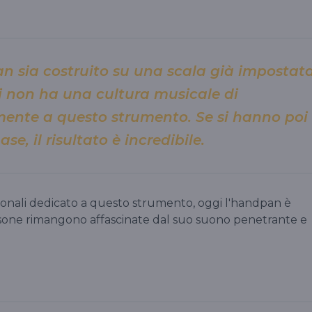
an sia costruito su una scala già impostata
 non ha una cultura musicale di
mente a questo strumento. Se si hanno poi
ase, il risultato è incredibile.
zionali dedicato a questo strumento, oggi l'handpan è
one rimangono affascinate dal suo suono penetrante e