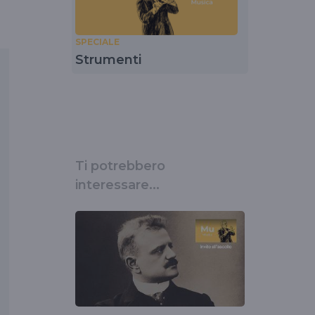
SPECIALE
Strumenti
Ti potrebbero
interessare...