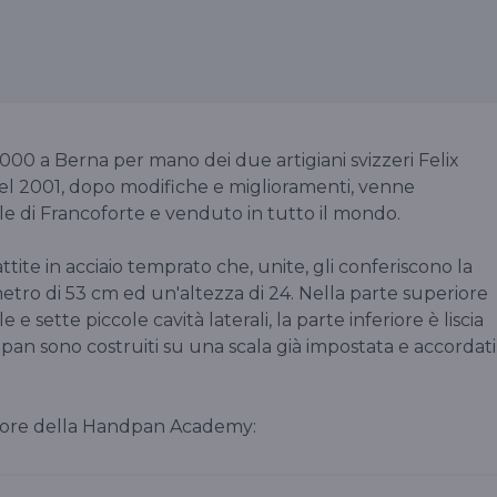
00 a Berna per mano dei due artigiani svizzeri Felix
el 2001, dopo modifiche e miglioramenti, venne
le di Francoforte e venduto in tutto il mondo.
ite in acciaio temprato che, unite, gli conferiscono la
metro di 53 cm ed un'altezza di 24. Nella parte superiore
sette piccole cavità laterali, la parte inferiore è liscia
pan sono costruiti su una scala già impostata e accordati
tore della Handpan Academy: