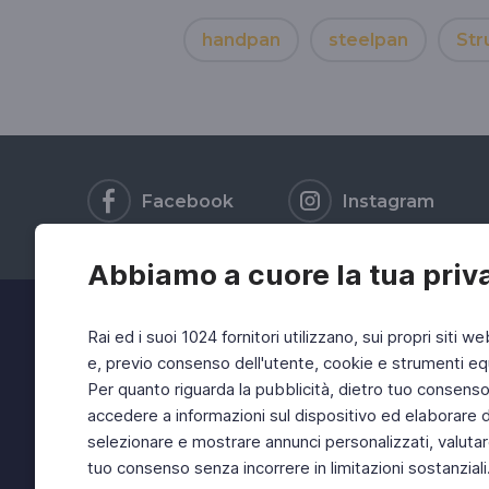
handpan
steelpan
Str
Facebook
Instagram
Abbiamo a cuore la tua priv
Rai ed i suoi 1024 fornitori utilizzano, sui propri siti we
e, previo consenso dell'utente, cookie e strumenti equ
Per quanto riguarda la pubblicità, dietro tuo consenso, 
accedere a informazioni sul dispositivo ed elaborare dati
selezionare e mostrare annunci personalizzati, valutar
tuo consenso senza incorrere in limitazioni sostanziali