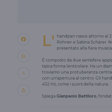
L'
handpan nasce attorno al 20
Rohner e Sabina Schärer. N
presentato alla fiera musica
È composto da due semisfere appiatt
tipica forma lenticolare. Ha un dia
troviamo una protuberanza centrale e 
con un'apertura al centro. Gli hand
432 Hz, come i suoni della natura.
Spiega
Gianpaolo Battiloro
, fonda