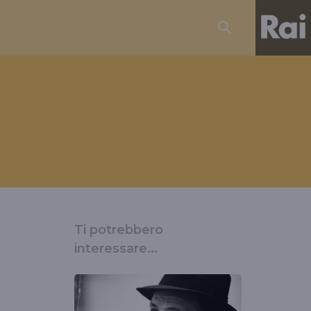
Ti potrebbero
interessare...