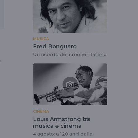
MUSICA
Fred Bongusto
Un ricordo del crooner italiano
,
CINEMA
o
Louis Armstrong tra
musica e cinema
4 agosto: a 120 anni dalla