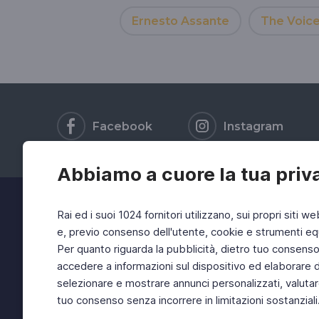
Ernesto Assante
The Voic
Facebook
Instagram
Abbiamo a cuore la tua priv
Rai ed i suoi 1024 fornitori utilizzano, sui propri siti we
e, previo consenso dell'utente, cookie e strumenti equ
Per quanto riguarda la pubblicità, dietro tuo consenso, 
accedere a informazioni sul dispositivo ed elaborare dati
selezionare e mostrare annunci personalizzati, valutar
tuo consenso senza incorrere in limitazioni sostanziali