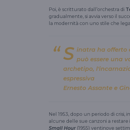
Poi, è scritturato dall’orchestra di
T
gradualmente, si avvia verso il su
la modernità con uno stile che lega 
S
inatra ha offerto 
può essere una 
archetipo, l'incarnazio
espressiva
Ernesto Assante e Gi
Nel 1953, dopo un periodo di crisi, 
alcune delle sue canzoni a restare i
Small Hour
(1955) ventinove setti