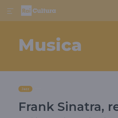
Musica
Jazz
Frank Sinatra, r