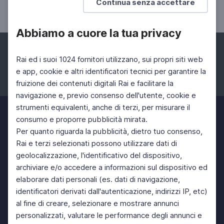
Continua senza accettare
Arena di Verona
Abbiamo a cuore la tua privacy
Rai ed i suoi 1024 fornitori utilizzano, sui propri siti web
e app, cookie e altri identificatori tecnici per garantire la
fruizione dei contenuti digitali Rai e facilitare la
Facebook
Instagram
Twitter
navigazione e, previo consenso dell'utente, cookie e
strumenti equivalenti, anche di terzi, per misurare il
consumo e proporre pubblicità mirata.
Per quanto riguarda la pubblicità, dietro tuo consenso,
Rai e terzi selezionati possono utilizzare dati di
geolocalizzazione, l'identificativo del dispositivo,
archiviare e/o accedere a informazioni sul dispositivo ed
elaborare dati personali (es. dati di navigazione,
identificatori derivati dall'autenticazione, indirizzi IP, etc)
al fine di creare, selezionare e mostrare annunci
personalizzati, valutare le performance degli annunci e