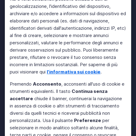
geolocalizzazione, l'identificativo del dispositivo,
archiviare e/o accedere a informazioni sul dispositivo ed
elaborare dati personali (es. dati di navigazione,
identificatori derivati dall'autenticazione, indirizzi IP, etc)
al fine di creare, selezionare e mostrare annunci
personalizzati, valutare le performance degli annunci e
derivare osservazioni sul pubblico. Puoi liberamente
prestare, rifiutare o revocare il tuo consenso senza
incorrere in limitazioni sostanziali. Per saperne di più
puoi visionare qui
l'informativa sui cookie
.
Premendo
Acconsento
, acconsenti all'uso di cookie e
strumenti equivalenti. Il tasto
Continua senza
accettare
chiude il banner, continuerai la navigazione
in assenza di cookie o altri strumenti di tracciamento
diversi da quelli tecnici e riceverai pubblicità non
personalizzata. Usa il pulsante
Preferenze
per
selezionare in modo analitico soltanto alcune finalità,
terze parti e cookie, negare il consenso o revocare