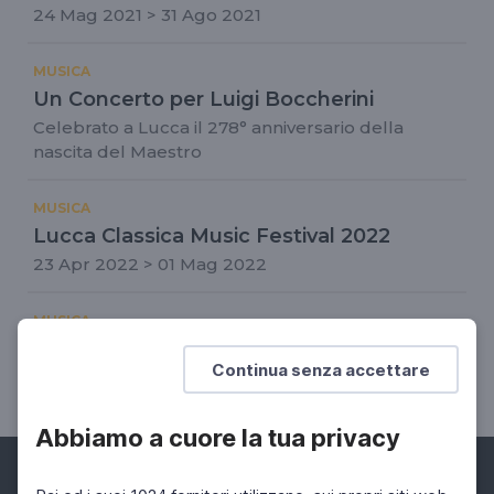
24 Mag 2021 > 31 Ago 2021
MUSICA
Un Concerto per Luigi Boccherini
Celebrato a Lucca il 278° anniversario della
nascita del Maestro
MUSICA
Lucca Classica Music Festival 2022
23 Apr 2022 > 01 Mag 2022
MUSICA
Lucca Classica Music Festival
Continua senza accettare
26 Apr 2023 > 01 Mag 2023
Abbiamo a cuore la tua privacy