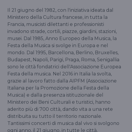
Il 21 giugno del 1982, con l'iniziativa ideata dal
Ministero della Cultura francese, in tutta la
Francia, musicisti dilettanti e professionisti
invadono strade, cortili, piazze, giardini, stazioni,
musei. Dal 1985, Anno Europeo della Musica, la
Festa della Musica si svolge in Europa e nel
mondo. Dal 1995, Barcellona, Berlino, Bruxelles,
Budapest, Napoli, Parigi, Praga, Roma, Senigallia
sono le città fondatrici dell'Associazione Europea
Festa della musica. Nel 2016 in Italia la svolta,
grazie al lavoro fatto dalla AIPFM (Associazione
Italiana per la Promozione della Festa della
Musica) e dalla presenza istituzionale del
Ministero dei Beni Culturali e turistici, hanno
aderito più di 700 città, dando vita a una rete
distribuita su tutto il territorio nazionale.
Tantissimi concerti di musica dal vivo si svolgono
ogni anno, il 21 giugno, in tutte le città,