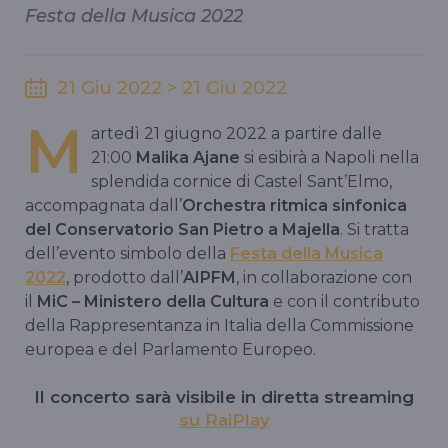
Festa della Musica 2022
21 Giu 2022 > 21 Giu 2022
M
artedì 21 giugno 2022 a partire dalle
21:00
Malika Ajane
si esibirà a Napoli nella
splendida cornice di Castel Sant’Elmo,
accompagnata dall’
Orchestra ritmica sinfonica
del Conservatorio San Pietro a Majella
. Si tratta
dell’evento simbolo della
Festa della Musica
2022
, prodotto dall’
AIPFM
, in collaborazione con
il
MiC – Ministero della Cultura
e con il contributo
della Rappresentanza in Italia della Commissione
europea e del Parlamento Europeo.
Il concerto sarà visibile in diretta streaming
su RaiPlay