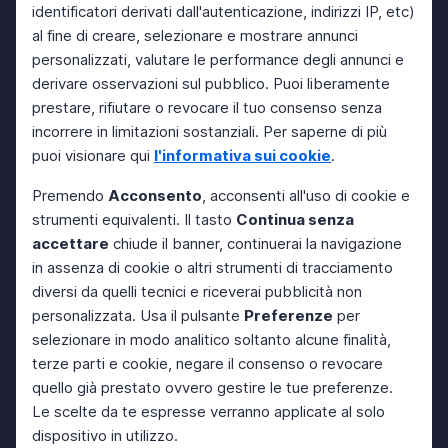
identificatori derivati dall'autenticazione, indirizzi IP, etc)
al fine di creare, selezionare e mostrare annunci
personalizzati, valutare le performance degli annunci e
derivare osservazioni sul pubblico. Puoi liberamente
prestare, rifiutare o revocare il tuo consenso senza
incorrere in limitazioni sostanziali. Per saperne di più
puoi visionare qui
l'informativa sui cookie
.
Premendo
Acconsento
, acconsenti all'uso di cookie e
strumenti equivalenti. Il tasto
Continua senza
accettare
chiude il banner, continuerai la navigazione
in assenza di cookie o altri strumenti di tracciamento
diversi da quelli tecnici e riceverai pubblicità non
personalizzata. Usa il pulsante
Preferenze
per
selezionare in modo analitico soltanto alcune finalità,
terze parti e cookie, negare il consenso o revocare
quello già prestato ovvero gestire le tue preferenze.
Le scelte da te espresse verranno applicate al solo
dispositivo in utilizzo.