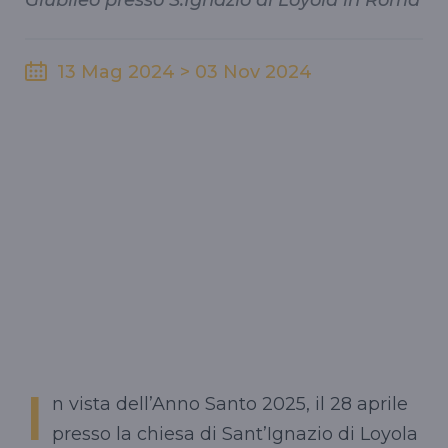
Giubileo presso S.Ignazio di Loyola in Roma
13 Mag 2024 > 03 Nov 2024
I
n vista dell’Anno Santo 2025, il 28 aprile
presso la chiesa di Sant’Ignazio di Loyola