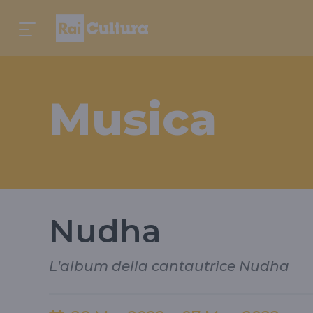
Musica
Nudha
L'album della cantautrice Nudha