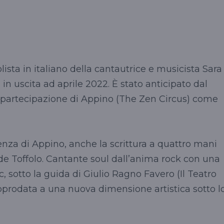
ista in italiano della cantautrice e musicista Sara
 in uscita ad aprile 2022. È stato anticipato dal
la partecipazione di Appino (The Zen Circus) come
senza di Appino, anche la scrittura a quattro mani
e Toffolo. Cantante soul dall’anima rock con una
, sotto la guida di Giulio Ragno Favero (Il Teatro
 approdata a una nuova dimensione artistica sotto l