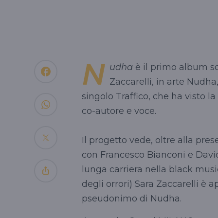
N
udha
è il primo album sol
Zaccarelli, in arte Nudha,
singolo Traffico, che ha visto 
co-autore e voce.
Il progetto vede, oltre alla pre
con Francesco Bianconi e David
lunga carriera nella black music
degli orrori) Sara Zaccarelli è
pseudonimo di Nudha.