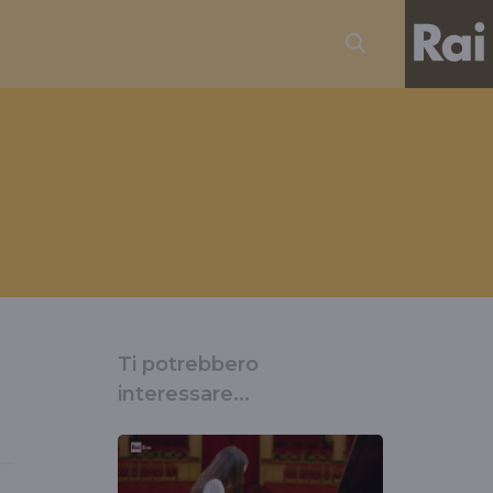
Ti potrebbero
interessare...