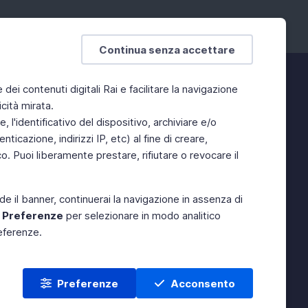
Continua senza accettare
e dei contenuti digitali Rai e facilitare la navigazione
cità mirata.
 l'identificativo del dispositivo, archiviare e/o
ticazione, indirizzi IP, etc) al fine di creare,
. Puoi liberamente prestare, rifiutare o revocare il
de il banner, continuerai la navigazione in assenza di
e
Preferenze
per selezionare in modo analitico
referenze.
Preferenze
Acconsento