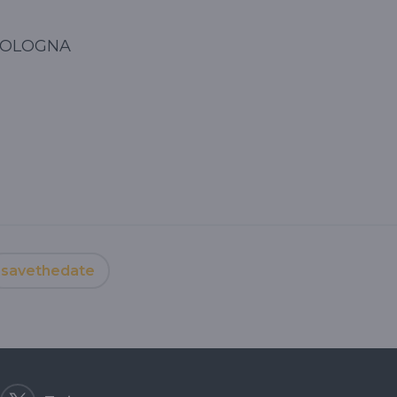
 BOLOGNA
savethedate