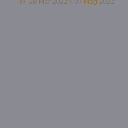
28 Mar 2022 > 07 Mag 2022