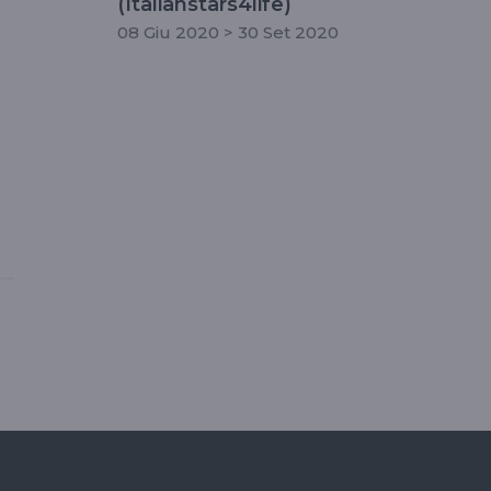
(Italianstars4life)
08 Giu 2020 > 30 Set 2020