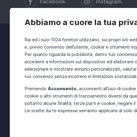
Facebook
Instagram
Abbiamo a cuore la tua priv
Rai ed i suoi 1024 fornitori utilizzano, sui propri siti we
e, previo consenso dell'utente, cookie e strumenti equ
Per quanto riguarda la pubblicità, dietro tuo consenso, 
accedere a informazioni sul dispositivo ed elaborare dati
selezionare e mostrare annunci personalizzati, valutar
tuo consenso senza incorrere in limitazioni sostanziali
Premendo
Acconsento
, acconsenti all'uso di cookie
cookie o altri strumenti di tracciamento diversi da quel
soltanto alcune finalità, terze parti e cookie, negare
Le scelte da te espresse verranno applicate al solo dis