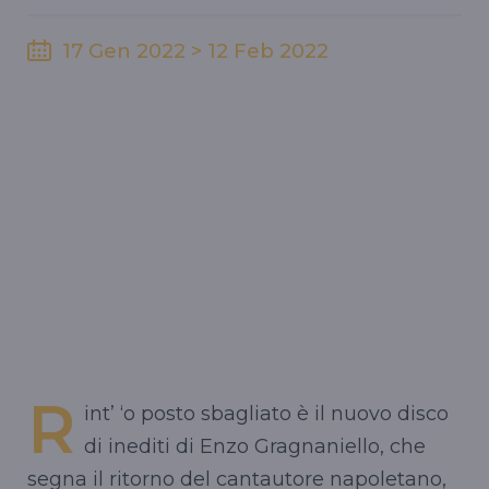
17 Gen 2022 > 12 Feb 2022
R
int’ ‘o posto sbagliato è il nuovo disco
di inediti di Enzo Gragnaniello, che
segna il ritorno del cantautore napoletano,