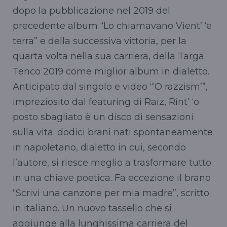
dopo la pubblicazione nel 2019 del
precedente album “Lo chiamavano Vient’ ‘e
terra” e della successiva vittoria, per la
quarta volta nella sua carriera, della Targa
Tenco 2019 come miglior album in dialetto.
Anticipato dal singolo e video “‘O razzism’”,
impreziosito dal featuring di Raiz, Rint’ ‘o
posto sbagliato è un disco di sensazioni
sulla vita: dodici brani nati spontaneamente
in napoletano, dialetto in cui, secondo
l’autore, si riesce meglio a trasformare tutto
in una chiave poetica. Fa eccezione il brano
“Scrivi una canzone per mia madre”, scritto
in italiano. Un nuovo tassello che si
aggiunge alla lunghissima carriera del