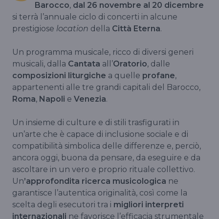
Barocco
,
dal 26 novembre al 20 dicembre
si terrà l’annuale ciclo di concerti in alcune
prestigiose
location
della
Città Eterna
.
Un programma musicale, ricco di diversi generi
musicali, dalla
Cantata
all’
Oratorio
, dalle
composizioni liturgiche
a quelle
profane
,
appartenenti alle tre grandi capitali del Barocco,
Roma
,
Napoli
e
Venezia
.
Un insieme di culture e di stili trasfigurati in
un’arte che è capace di inclusione sociale e di
compatibilità simbolica delle differenze e, perciò,
ancora oggi, buona da pensare, da eseguire e da
ascoltare in un vero e proprio rituale collettivo.
Un
’approfondita ricerca musicologica
ne
garantisce l’autentica originalità, così come la
scelta degli esecutori tra i
migliori interpreti
internazionali
ne favorisce l’efficacia strumentale