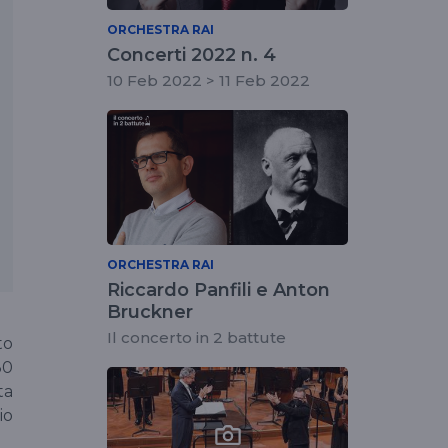
ORCHESTRA RAI
Concerti 2022 n. 4
10 Feb 2022 > 11 Feb 2022
ORCHESTRA RAI
Riccardo Panfili e Anton
Bruckner
Il concerto in 2 battute
to
30
ta
io