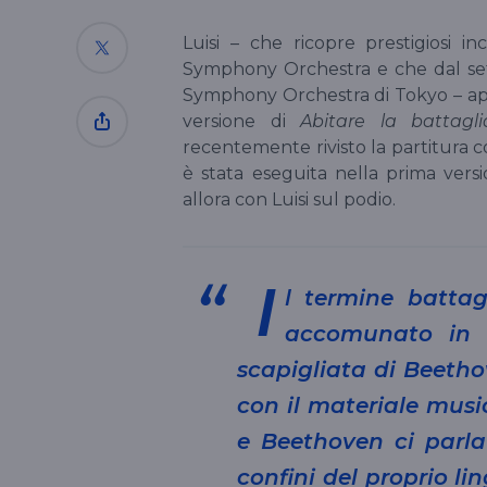
Luisi – che ricopre prestigiosi in
Symphony Orchestra e che dal set
Symphony Orchestra di Tokyo – apr
versione di
Abitare la battagli
recentemente rivisto la partitura 
è stata eseguita nella prima vers
allora con Luisi sul podio.
I
l termine
batta
accomunato in 
scapigliata di Beeth
con il materiale music
e Beethoven ci parla 
confini del proprio l