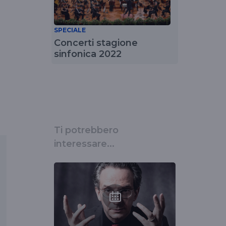
SPECIALE
Concerti stagione
sinfonica 2022
Ti potrebbero
interessare...