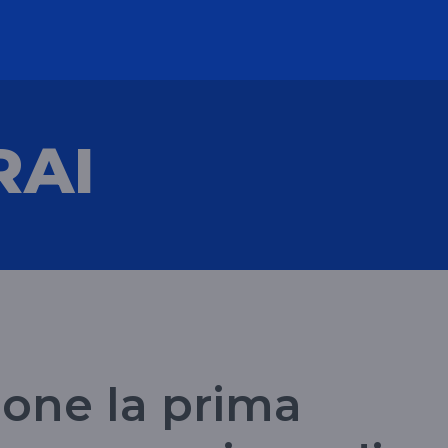
RAI
pone la prima