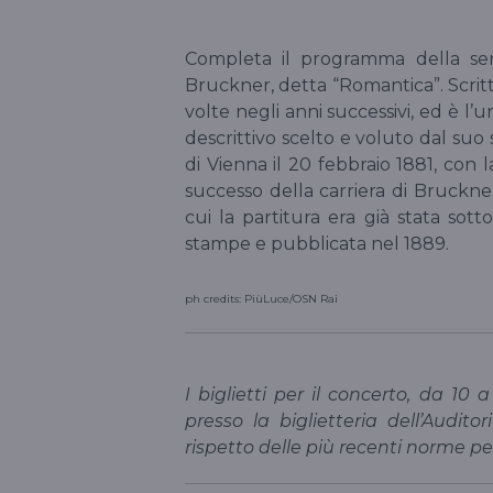
Completa il programma della ser
Bruckner, detta “Romantica”. Scritta
volte negli anni successivi, ed è l’
descrittivo scelto e voluto dal suo
di Vienna il 20 febbraio 1881, con 
successo della carriera di Bruckner
cui la partitura era già stata sot
stampe e pubblicata nel 1889.
ph credits: PiùLuce/OSN Rai
I biglietti per il concerto, da 10
presso la biglietteria dell’Audito
rispetto delle più recenti norme p