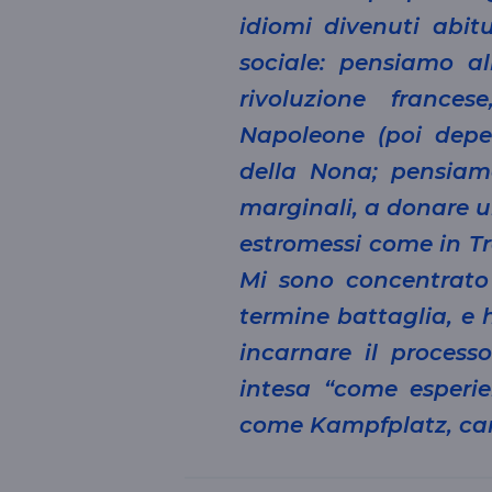
idiomi divenuti abit
sociale: pensiamo al
rivoluzione france
Napoleone (poi depen
della Nona; pensiam
marginali, a donare un
estromessi come in Tr
Mi sono concentrato
termine battaglia, e
incarnare il process
intesa “come esperie
come Kampfplatz, cam