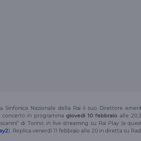
a Sinfonica Nazionale della Rai il suo Direttore emeri
el concerto in programma
giovedì 10 febbraio
alle 20.
scanini” di Torino, in live streaming su Rai Play (a ques
lay2
). Replica venerdì 11 febbraio alle 20 in diretta su Rad