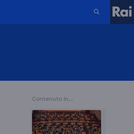
Contenuto in...