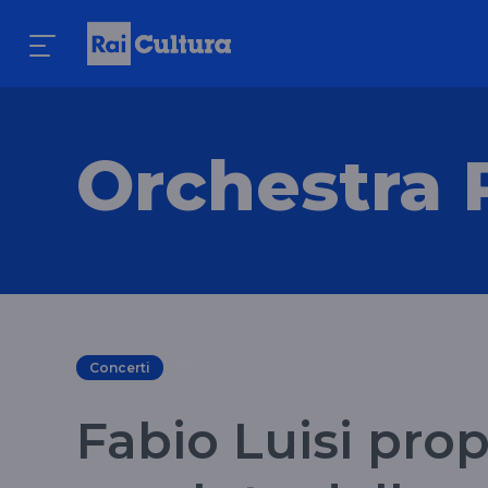
Orchestra 
Concerti
Fabio Luisi pro