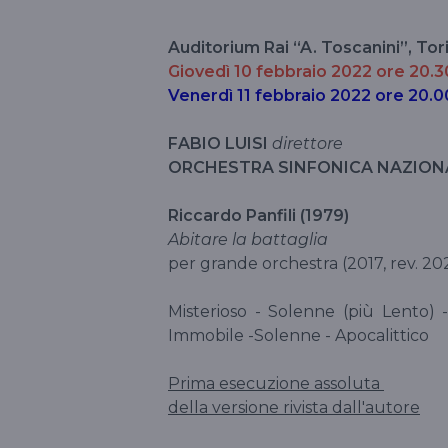
Auditorium Rai “A. Toscanini”, Tor
Giovedì 10 febbraio 2022 ore 20.3
Venerdì 11 febbraio 2022 ore 20.0
FABIO LUISI
direttore
ORCHESTRA SINFONICA NAZIONA
Riccardo Panfili (1979)
Abitare la battaglia
per grande orchestra (2017, rev. 20
Misterioso - Solenne (più Lento) 
Immobile -Solenne - Apocalittico
Prima esecuzione assoluta
della versione rivista dall'autore