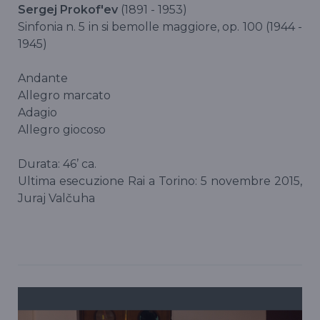
Sergej Prokof'ev
(1891 - 1953)
Sinfonia n. 5 in si bemolle maggiore, op. 100 (1944 -
1945)
Andante
Allegro marcato
Adagio
Allegro giocoso
Durata: 46’ ca.
Ultima esecuzione Rai a Torino: 5 novembre 2015,
Juraj Valčuha