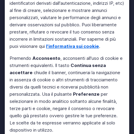
identificatori derivati dall'autenticazione, indirizzi IP, etc)
al fine di creare, selezionare e mostrare annunci
personalizzati, valutare le performance degli annunci e
derivare osservazioni sul pubblico. Puoi liberamente
prestare, rifiutare o revocare il tuo consenso senza
incorrere in limitazioni sostanziali. Per saperne di più
puoi visionare qui
l'informativa sui cookie
.
Premendo
Acconsento
, acconsenti all'uso di cookie e
strumenti equivalenti. Il tasto
Continua senza
accettare
chiude il banner, continuerai la navigazione
in assenza di cookie o altri strumenti di tracciamento
diversi da quelli tecnici e riceverai pubblicità non
personalizzata. Usa il pulsante
Preferenze
per
selezionare in modo analitico soltanto alcune finalità,
terze parti e cookie, negare il consenso o revocare
quello già prestato ovvero gestire le tue preferenze.
Le scelte da te espresse verranno applicate al solo
dispositivo in utilizzo.