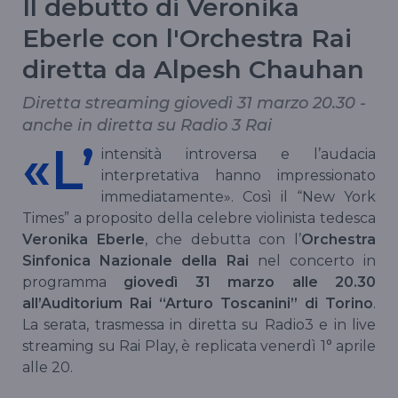
Il debutto di Veronika
Eberle con l'Orchestra Rai
diretta da Alpesh Chauhan
Diretta streaming giovedì 31 marzo 20.30 -
anche in diretta su Radio 3 Rai
«L’
intensità introversa e l’audacia
interpretativa hanno impressionato
immediatamente». Così il “New York
Times” a proposito della celebre violinista tedesca
Veronika Eberle
, che debutta con l’
Orchestra
Sinfonica Nazionale della Rai
nel concerto in
programma
giovedì 31 marzo alle 20.30
all’Auditorium Rai “Arturo Toscanini” di Torino
.
La serata, trasmessa in diretta su Radio3 e in live
streaming su Rai Play, è replicata venerdì 1° aprile
alle 20.