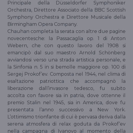
Principale della Düsseldorfer Symphoniker
Orchestra, Direttore Associato della BBC Scottish
Symphony Orchestra e Direttore Musicale della
Birmingham Opera Company.
Chauhan completa la serata con altre due pagine
novecentesche: la Passacaglia op. 1 di Anton
Webern, che con questo lavoro del 1908 si
emancipò dal suo maestro Arnold Schönberg
avviandosi verso una strada artistica personale, e
la Sinfonia n. 5 in si bemolle maggiore op. 100 di
Sergej Prokof’ev. Composta nel 1944, nel clima di
esaltazione patriottica che accompagnò la
liberazione dall’invasore tedesco, fu subito
accolta con favore sia in patria, dove ottenne il
premio Stalin nel 1945, sia in America, dove fu
presentata l’anno successivo a New York.
L’ottimismo trionfante di cui è pervasa deriva dalla
serena atmosfera di relax goduta da Prokof’ev
nella campagna di Ivanovo al momento della