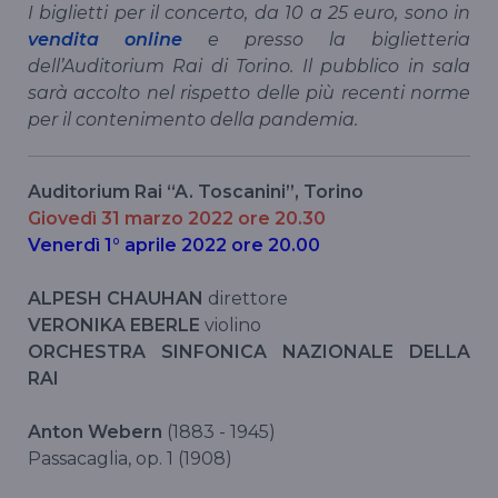
I biglietti per il concerto, da 10 a 25 euro, sono in
vendita online
e presso la biglietteria
dell’Auditorium Rai di Torino. Il pubblico in sala
sarà accolto nel rispetto delle più recenti norme
per il contenimento della pandemia.
Auditorium Rai “A. Toscanini”, Torino
Giovedì 31 marzo 2022 ore 20.30
Venerdì 1° aprile 2022 ore 20.00
ALPESH CHAUHAN
direttore
VERONIKA EBERLE
violino
ORCHESTRA SINFONICA NAZIONALE DELLA
RAI
Anton Webern
(1883 - 1945)
Passacaglia, op. 1 (1908)