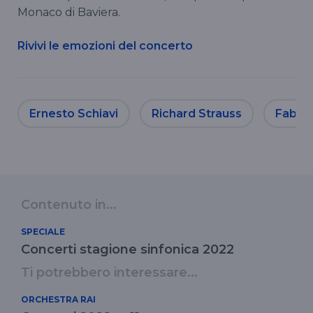
Monaco di Baviera.
Rivivi le emozioni del concerto
Ernesto Schiavi
Richard Strauss
Fabio 
Contenuto in...
SPECIALE
Concerti stagione sinfonica 2022
Ti potrebbero interessare...
ORCHESTRA RAI