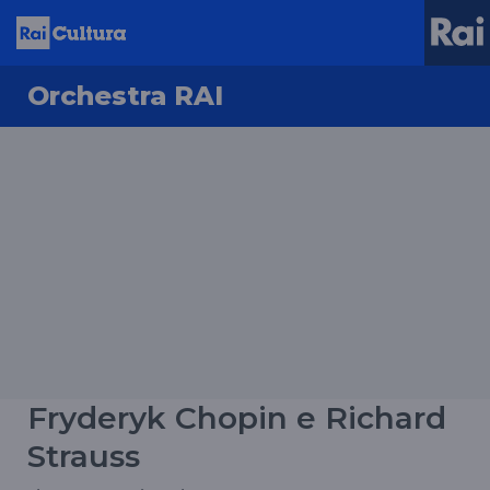
Orchestra RAI
Fryderyk Chopin e Richard
Strauss