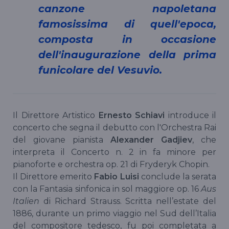
canzone napoletana
famosissima di quell'epoca,
composta in occasione
dell'inaugurazione della prima
funicolare del Vesuvio.
Il Direttore Artistico
Ernesto Schiavi
introduce il
concerto che segna il debutto con l'Orchestra Rai
del giovane pianista
Alexander Gadjiev
, che
interpreta il Concerto n. 2 in fa minore per
pianoforte e orchestra op. 21 di Fryderyk Chopin.
Il Direttore emerito
Fabio Luisi
conclude la serata
con la Fantasia sinfonica in sol maggiore op. 16
Aus
Italien
di Richard Strauss. Scritta nell’estate del
1886, durante un primo viaggio nel Sud dell’Italia
del compositore tedesco, fu poi completata a